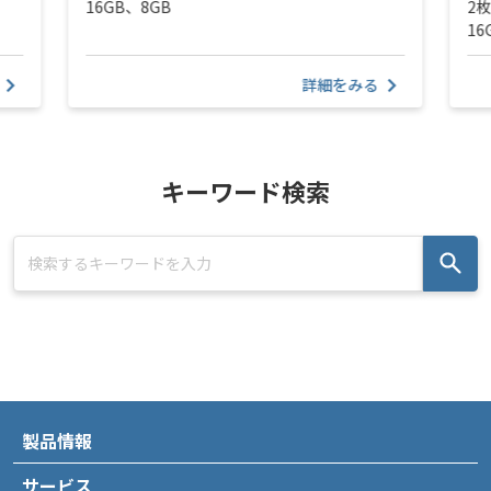
16GB、8GB
2
16
詳細をみる
キーワード検索
製品情報
サービス