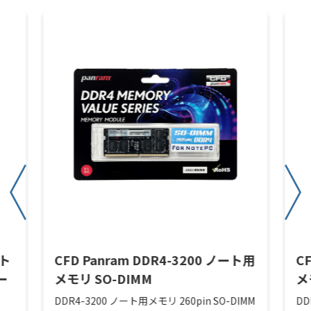
ート
CFD Panram DDR4-3200 ノート用
C
ー
メモリ SO-DIMM
メ
DDR4-3200 ノート用メモリ 260pin SO-DIMM
DD