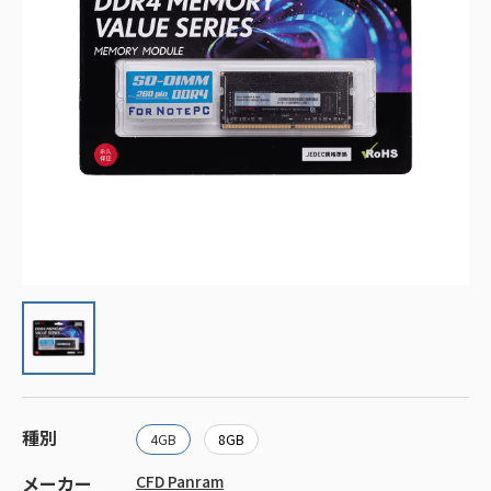
種別
4GB
8GB
メーカー
CFD Panram