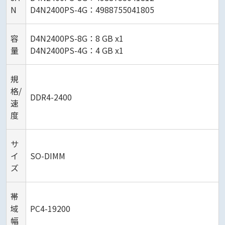
N
D4N2400PS-4G：4988755041805
容
D4N2400PS-8G：8 GB x1
量
D4N2400PS-4G：4 GB x1
規
格/
DDR4-2400
速
度
サ
イ
SO-DIMM
ズ
帯
域
PC4-19200
幅