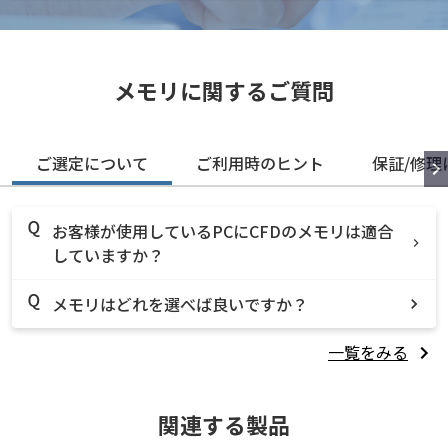
メモリに関するご質問
ご選定について
ご利用時のヒント
保証/修理
お客様が使用しているPCにCFDのメモリは適合
していますか？
メモリはどれを選べば良いですか？
一覧をみる
関連する製品