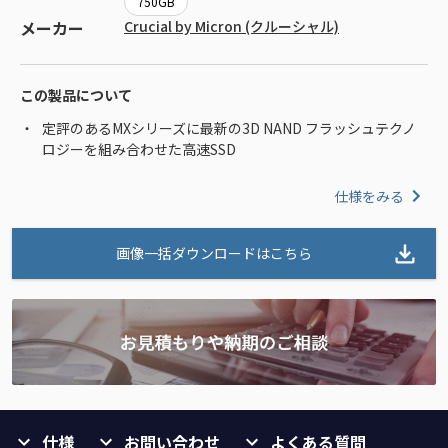
750GB
メーカー
Crucial by Micron (クルーシャル)
この製品について
定評のあるMXシリーズに最新の3D NAND フラッシュテクノ
ロジーを組み合わせた高速SSD
仕様をみる
画像一括ダウンロードはこちら
仕様
お問い合わせ
よくある質問