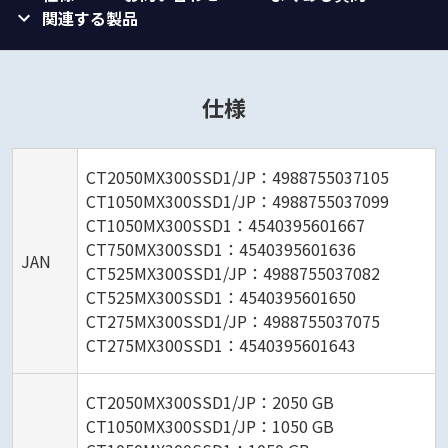
関連する製品
仕様
CT2050MX300SSD1/JP：4988755037105
CT1050MX300SSD1/JP：4988755037099
CT1050MX300SSD1：4540395601667
CT750MX300SSD1：4540395601636
JAN
CT525MX300SSD1/JP：4988755037082
CT525MX300SSD1：4540395601650
CT275MX300SSD1/JP：4988755037075
CT275MX300SSD1：4540395601643
CT2050MX300SSD1/JP：2050 GB
CT1050MX300SSD1/JP：1050 GB