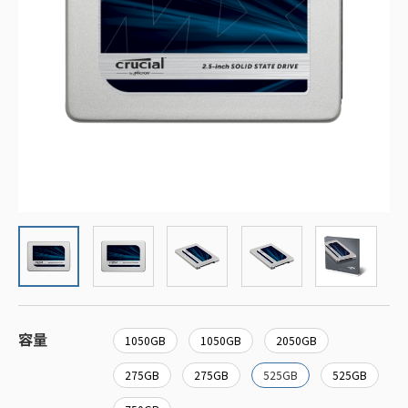
容量
1050GB
1050GB
2050GB
275GB
275GB
525GB
525GB