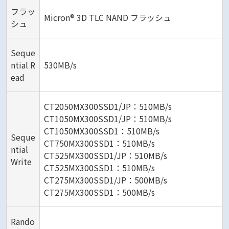
フラッ
Micron® 3D TLC NAND フラッシュ
シュ
Seque
ntial R
530MB/s
ead
CT2050MX300SSD1/JP：510MB/s
CT1050MX300SSD1/JP：510MB/s
CT1050MX300SSD1：510MB/s
Seque
CT750MX300SSD1：510MB/s
ntial
CT525MX300SSD1/JP：510MB/s
Write
CT525MX300SSD1：510MB/s
CT275MX300SSD1/JP：500MB/s
CT275MX300SSD1：500MB/s
Rando