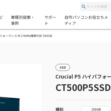
ビ
業種別提案・
サポー
自作パソコンお役立ちメ
事例
ト
ディア
ハイパフォーマンス M.2 NVMe接続SSD 500GB
SSD
Crucial P5 ハイパフォ
CT500P5SSD
種別
250GB