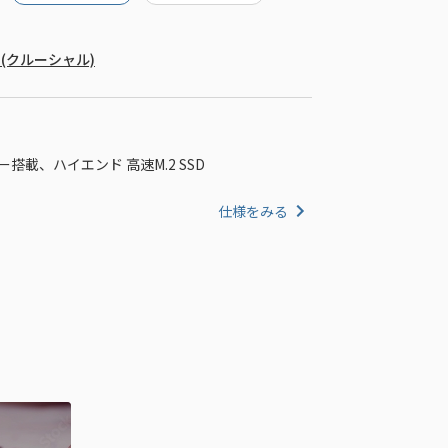
ron (クルーシャル)
ジー搭載、ハイエンド 高速M.2 SSD
仕様をみる