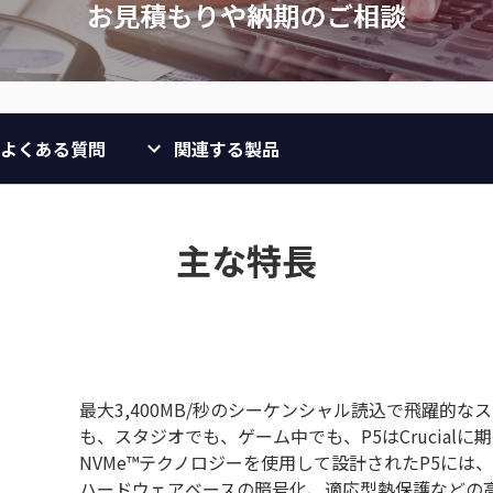
よくある質問
関連する製品
主な特長
最大3,400MB/秒のシーケンシャル読込で飛躍的
も、スタジオでも、ゲーム中でも、P5はCrucia
NVMe™テクノロジーを使用して設計されたP5には、Dynam
ハードウェアベースの暗号化、適応型熱保護などの