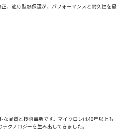
ジー、エラー修正、適応型熱保護が、パフォーマンスと耐久性を最
パートな品質と技術革新です。マイクロンは40年以上も
のテクノロジーを生み出してきました。