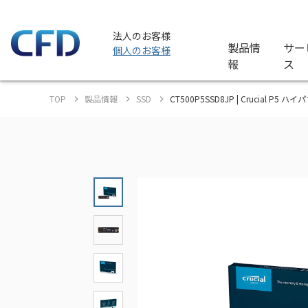
法人のお客様
製品情
サー
個人のお客様
報
ス
TOP
製品情報
SSD
CT500P5SSD8JP | Crucial P5 