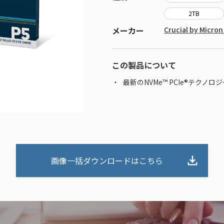
2TB
メーカー
Crucial by Mic
この製品について
最新のNVMe™ PCIe®テクノロ
画像一括ダウンロードはこちら