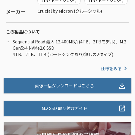
2TB・ヒートシンク付
1TB・ヒートシンク付
メーカー
Crucial by Micron (クルーシャル)
この製品について
Sequential Read 最大 12,400MB/s(4TB、2TBモデル)、M.2
Gen5x4 NVMe2.0 SSD
4TB、2TB、1TB (ヒートシンクあり/無しの2タイプ)
仕様をみる
画像一括ダウンロードはこちら
M.2 SSD 取り付けガイド