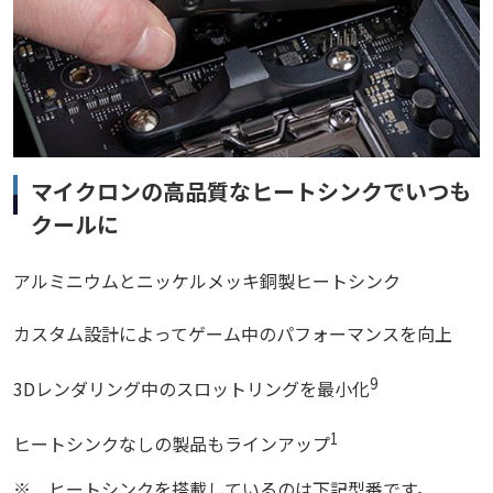
マイクロンの高品質なヒートシンクでいつも
クールに
アルミニウムとニッケルメッキ銅製ヒートシンク
カスタム設計によってゲーム中のパフォーマンスを向上
9
3Dレンダリング中のスロットリングを最小化
1
ヒートシンクなしの製品もラインアップ
※
ヒートシンクを搭載しているのは下記型番です。