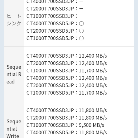
CT4000T700SSD3JP：－
CT2000T700SSD3JP：－
ヒート
CT1000T700SSD3JP：－
シンク
CT4000T700SSD5JP：○
CT2000T700SSD5JP：○
CT1000T700SSD5JP：○
CT4000T700SSD3JP：12,400 MB/s
CT2000T700SSD3JP：12,400 MB/s
Seque
CT1000T700SSD3JP：11,700 MB/s
ntial R
CT4000T700SSD5JP：12,400 MB/s
ead
CT2000T700SSD5JP：12,400 MB/s
CT1000T700SSD5JP：11,700 MB/s
CT4000T700SSD3JP：11,800 MB/s
CT2000T700SSD3JP：11,800 MB/s
Seque
CT1000T700SSD3JP：9,500 MB/s
ntial
CT4000T700SSD5JP：11,800 MB/s
Write