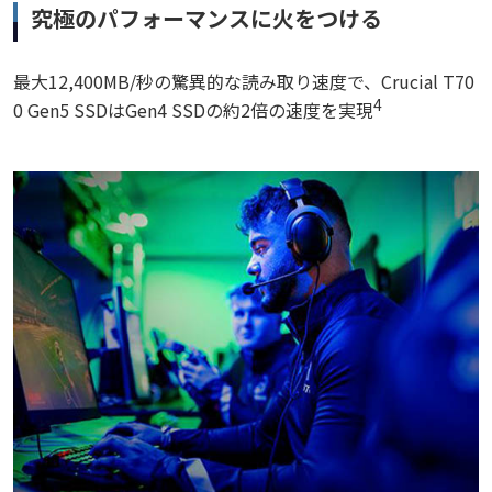
究極のパフォーマンスに火をつける
最大12,400MB/秒の驚異的な読み取り速度で、Crucial T70
4
0 Gen5 SSDはGen4 SSDの約2倍の速度を実現