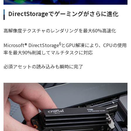
DirectStorageでゲーミングがさらに進化
高解像度テクスチャのレンダリングを最大60%高速化
6
Microsoft® DirectStorage
とGPU解凍により、CPUの使用
率を最大90%削減してマルチタスクに対応
必須アセットの読み込みも瞬時に完了