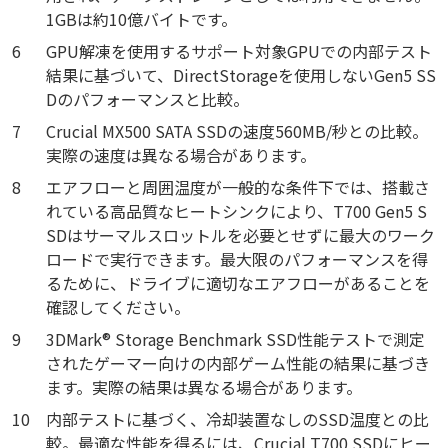
1GBは約10億バイトです。
6
GPU解凍を使用するサポート対象GPUでの内部テスト
結果に基づいて、DirectStorageを使用しないGen5 SS
Dのパフォーマンスと比較。
7
Crucial MX500 SATA SSDの速度560MB/秒との比較。
実際の速度は異なる場合があります。
8
エアフローと周囲温度が一般的な条件下では、搭載さ
れている高品質なヒートシンクにより、T700 Gen5 S
SDはサーマルスロットルを必要とせずに最大のワーク
ロードで実行できます。最大限のパフォーマンスを得
るために、ドライブに適切なエアフローがあることを
確認してください。
9
3DMark® Storage Benchmark SSD性能テストで測定
されたゲーマー向けの内部ゲーム性能の結果に基づき
ます。実際の結果は異なる場合があります。
10
内部テストに基づく、冷却装置なしのSSD温度との比
較。最適な性能を得るには、Crucial T700 SSDにヒー