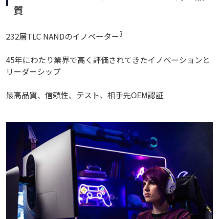
質
3
232層TLC NANDのイノベーター
45年にわたり業界で高く評価されてきたイノベーションと
リーダーシップ
最高品質、信頼性、テスト、相手先OEM認証