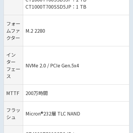
CT1000T700SSD5JP：1 TB
フォー
ムファ
M.2 2280
クター
イン
ター
NVMe 2.0 / PCIe Gen.5x4
フェー
ス
MTTF
200万時間
フラッ
Micron®232層 TLC NAND
シュ