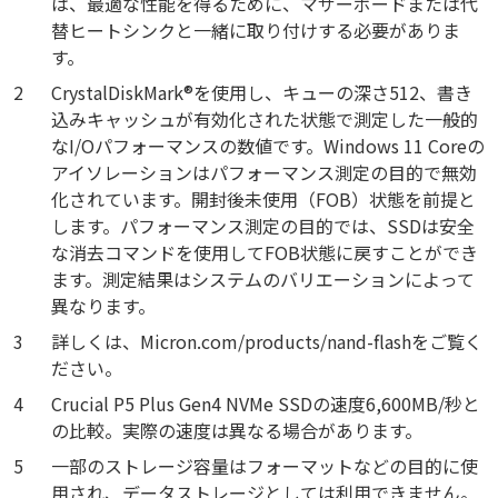
は、最適な性能を得るために、マザーボードまたは代
替ヒートシンクと一緒に取り付けする必要がありま
す。
2
CrystalDiskMark®を使用し、キューの深さ512、書き
込みキャッシュが有効化された状態で測定した一般的
なI/Oパフォーマンスの数値です。Windows 11 Coreの
アイソレーションはパフォーマンス測定の目的で無効
化されています。開封後未使用（FOB）状態を前提と
します。パフォーマンス測定の目的では、SSDは安全
な消去コマンドを使用してFOB状態に戻すことができ
ます。測定結果はシステムのバリエーションによって
異なります。
3
詳しくは、Micron.com/products/nand-flashをご覧く
ださい。
4
Crucial P5 Plus Gen4 NVMe SSDの速度6,600MB/秒と
の比較。実際の速度は異なる場合があります。
5
一部のストレージ容量はフォーマットなどの目的に使
用され、データストレージとしては利用できません。