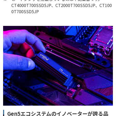
CT4000T700SSD5JP、CT2000T700SSD5JP、CT100
0T700SSD5JP
Gen5エコシステムのイノベーターが誇る品