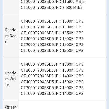
CT2000T700SSD5JP：11,800 MB/s
CT1000T700SSD5JP：9,500 MB/s
CT4000T700SSD3JP：1500K IOPS
CT2000T700SSD3JP：1500K IOPS
Rando
CT1000T700SSD3JP：1350K IOPS
m Rea
CT4000T700SSD5JP：1500K IOPS
d
CT2000T700SSD5JP：1500K IOPS
CT1000T700SSD5JP：1350K IOPS
CT4000T700SSD3JP：1500K IOPS
CT2000T700SSD3JP：1500K IOPS
Rando
CT1000T700SSD3JP：1400K IOPS
m Wri
CT4000T700SSD5JP：1500K IOPS
te
CT2000T700SSD5JP：1500K IOPS
CT1000T700SSD5JP：1400K IOPS
動作時