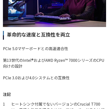
革命的な速度と互換性を両立
PCIe 5.0マザーボードとの高速適合性
第13世代のIntel®およびAMD Ryzen™ 7000シリーズのCPU
向けの設計
PCIe 3.0および4.0システムとの互換性
注記
1
ヒートシンク付属でないバージョンのCrucial T700