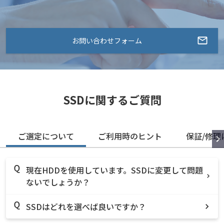
お問い合わせフォーム
SSDに関するご質問
ご選定について
ご利用時のヒント
保証/修理
現在HDDを使用しています。SSDに変更して問題
ないでしょうか？
SSDはどれを選べば良いですか？