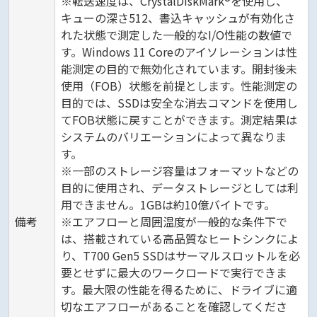
※転送速度は、CrystalDiskMark®を使用し、
キューの深さ512、書込キャッシュが有効化さ
れた状態で測定した一般的なI/O性能の数値で
す。Windows 11 Coreのアイソレーションは性
能測定の目的で無効化されています。開封後未
使用（FOB）状態を前提とします。性能測定の
目的では、SSDは安全な消去コマンドを使用し
てFOB状態に戻すことができます。測定結果は
システムのバリエーションによって異なりま
す。
※一部のストレージ容量はフォーマットなどの
目的に使用され、データストレージとしては利
用できません。1GBは約10億バイトです。
備考
※エアフローと周囲温度が一般的な条件下で
は、搭載されている高品質なヒートシンクによ
り、T700 Gen5 SSDはサーマルスロットルを必
要とせずに最大のワークロードで実行できま
す。最大限の性能を得るために、ドライブに適
切なエアフローがあることを確認してくださ