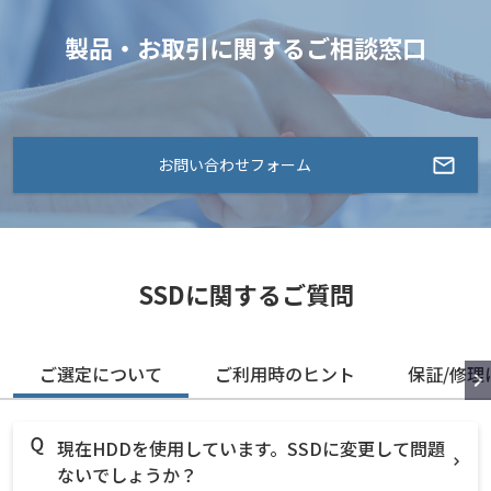
製品・お取引に関するご相談窓口
お問い合わせフォーム
SSDに関するご質問
ご選定について
ご利用時のヒント
保証/修理
現在HDDを使用しています。SSDに変更して問題
ないでしょうか？