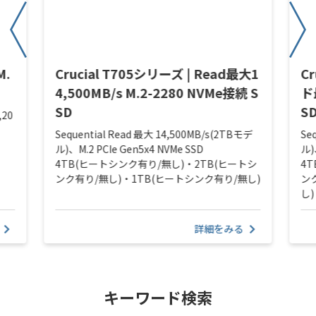
M.
Crucial T705シリーズ | Read最大1
C
4,500MB/s M.2-2280 NVMe接続 S
ド
SD
S
,20
Sequential Read 最大 14,500MB/s(2TBモデ
Se
ル)、M.2 PCIe Gen5x4 NVMe SSD
ル)
4TB(ヒートシンク有り/無し)・2TB(ヒートシ
4
ンク有り/無し)・1TB(ヒートシンク有り/無し)
ン
し)
詳細をみる
キーワード検索