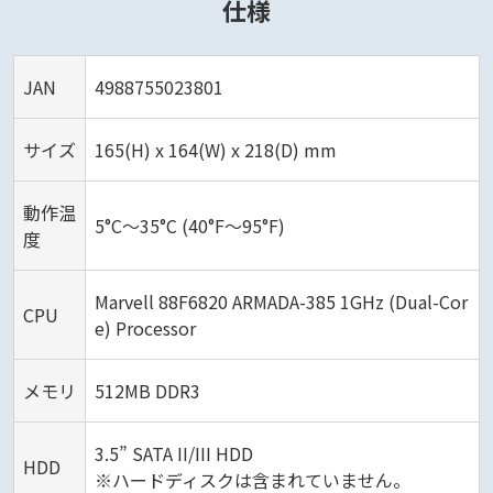
仕様
JAN
4988755023801
サイズ
165(H) x 164(W) x 218(D) mm
動作温
5°C～35°C (40°F～95°F)
度
Marvell 88F6820 ARMADA-385 1GHz (Dual-Cor
CPU
e) Processor
メモリ
512MB DDR3
3.5” SATA II/III HDD
HDD
※ハードディスクは含まれていません。