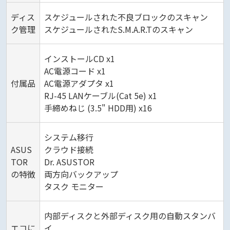
ディス
スケジュールされた不良ブロックのスキャン
ク管理
スケジュールされたS.M.A.R.Tのスキャン
インストールCD x1
AC電源コード x1
付属品
AC電源アダプタ x1
RJ-45 LANケーブル(Cat 5e) x1
手締めねじ (3.5" HDD用) x16
システム移行
ASUS
クラウド接続
TOR
Dr. ASUSTOR
の特徴
両方向バックアップ
タスク モニター
内部ディスクと外部ディスク用の自動スタンバ
エコに
イ