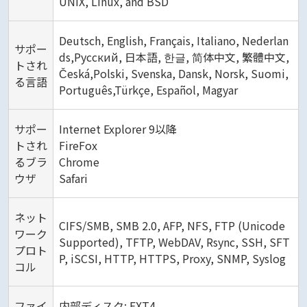
UNIX, Linux, and BSD
Deutsch, English, Français, Italiano, Nederlan
サポー
ds,Русский, 日本語, 한글, 简体中文, 繁體中文,
トされ
Česká,Polski, Svenska, Dansk, Norsk, Suomi,
る言語
Português,Türkçe, Español, Magyar
サポー
Internet Explorer 9以降
トされ
FireFox
るブラ
Chrome
ウザ
Safari
ネット
CIFS/SMB, SMB 2.0, AFP, NFS, FTP (Unicode
ワーク
Supported), TFTP, WebDAV, Rsync, SSH, SFT
プロト
P, iSCSI, HTTP, HTTPS, Proxy, SNMP, Syslog
コル
ファイ
内部ディスク: EXT4