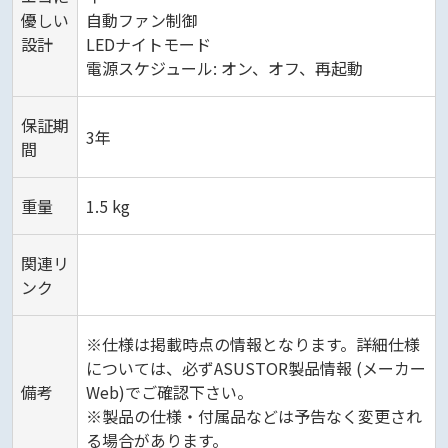
優しい
自動ファン制御
設計
LEDナイトモード
電源スケジュール: オン、オフ、再起動
保証期
3年
間
重量
1.5 kg
関連リ
ンク
※仕様は掲載時点の情報となります。詳細仕様
については、必ずASUSTOR製品情報 (メーカー
備考
Web)でご確認下さい。
※製品の仕様・付属品などは予告なく変更され
る場合があります。