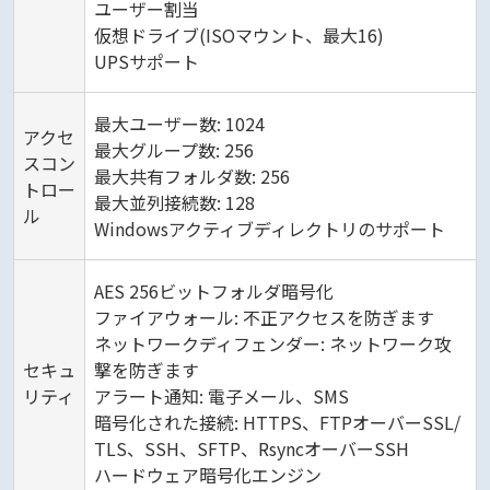
ユーザー割当
仮想ドライブ(ISOマウント、最大16)
UPSサポート
最大ユーザー数: 1024
アクセ
最大グループ数: 256
スコン
最大共有フォルダ数: 256
トロー
最大並列接続数: 128
ル
Windowsアクティブディレクトリのサポート
AES 256ビットフォルダ暗号化
ファイアウォール: 不正アクセスを防ぎます
ネットワークディフェンダー: ネットワーク攻
セキュ
撃を防ぎます
リティ
アラート通知: 電子メール、SMS
暗号化された接続: HTTPS、FTPオーバーSSL/
TLS、SSH、SFTP、RsyncオーバーSSH
ハードウェア暗号化エンジン