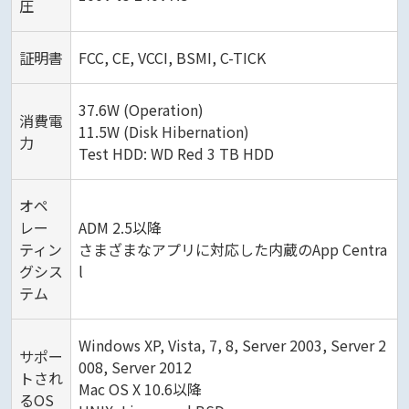
圧
証明書
FCC, CE, VCCI, BSMI, C-TICK
37.6W (Operation)
消費電
11.5W (Disk Hibernation)
力
Test HDD: WD Red 3 TB HDD
オペ
レー
ADM 2.5以降
ティン
さまざまなアプリに対応した内蔵のApp Centra
グシス
l
テム
Windows XP, Vista, 7, 8, Server 2003, Server 2
サポー
008, Server 2012
トされ
Mac OS X 10.6以降
るOS