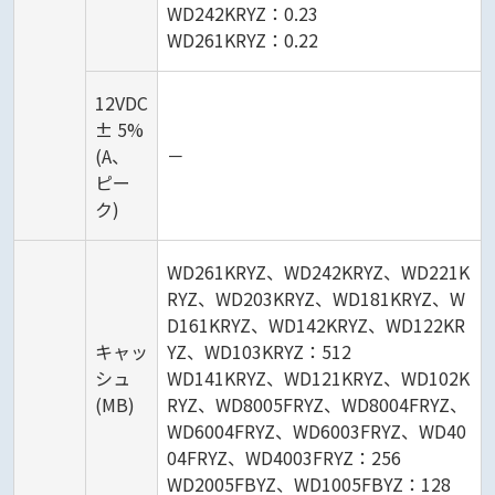
WD242KRYZ：0.23
WD261KRYZ：0.22
12VDC
± 5%
(A、
－
ピー
ク)
WD261KRYZ、WD242KRYZ、WD221K
RYZ、WD203KRYZ、WD181KRYZ、W
D161KRYZ、WD142KRYZ、WD122KR
キャッ
YZ、WD103KRYZ：512
シュ
WD141KRYZ、WD121KRYZ、WD102K
(MB)
RYZ、WD8005FRYZ、WD8004FRYZ、
WD6004FRYZ、WD6003FRYZ、WD40
04FRYZ、WD4003FRYZ：256
WD2005FBYZ、WD1005FBYZ：128