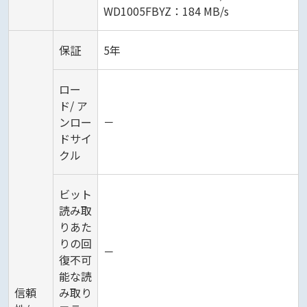
WD1005FBYZ：184 MB/s
保証
5年
ロー
ド/ ア
ンロー
－
ドサイ
クル
ビット
読み取
りあた
りの回
－
復不可
能な読
信頼
み取り