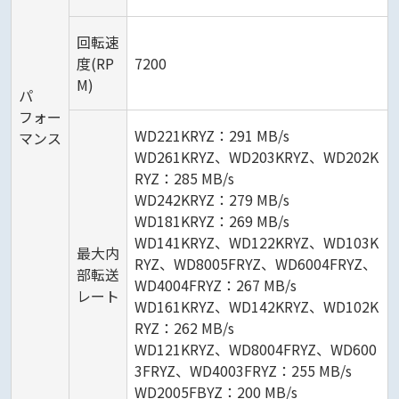
回転速
度(RP
7200
M)
パ
フォー
WD221KRYZ：291 MB/s
マンス
WD261KRYZ、WD203KRYZ、WD202K
RYZ：285 MB/s
WD242KRYZ：279 MB/s
WD181KRYZ：269 MB/s
WD141KRYZ、WD122KRYZ、WD103K
最大内
RYZ、WD8005FRYZ、WD6004FRYZ、
部転送
WD4004FRYZ：267 MB/s
レート
WD161KRYZ、WD142KRYZ、WD102K
RYZ：262 MB/s
WD121KRYZ、WD8004FRYZ、WD600
3FRYZ、WD4003FRYZ：255 MB/s
WD2005FBYZ：200 MB/s