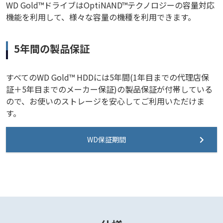
WD Gold™ドライブはOptiNAND™テクノロジーの容量対応
機能を利用して、様々な容量の機種を利用できます。
5年間の製品保証
すべてのWD Gold™ HDDには5年間(1年目までの代理店保
証＋5年目までのメーカー保証)の製品保証が付帯している
ので、お使いのストレージを安心してご利用いただけま
す。
WD保証期間