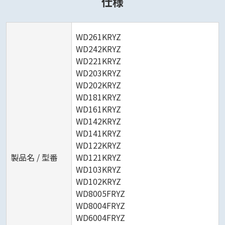
仕様
WD261KRYZ
WD242KRYZ
WD221KRYZ
WD203KRYZ
WD202KRYZ
WD181KRYZ
WD161KRYZ
WD142KRYZ
WD141KRYZ
WD122KRYZ
製品名 / 型番
WD121KRYZ
WD103KRYZ
WD102KRYZ
WD8005FRYZ
WD8004FRYZ
WD6004FRYZ