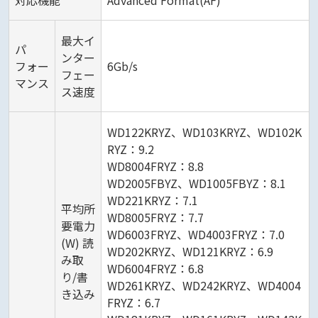
対応機能
Advanced Format(AF)
最大イ
パ
ンター
フォー
6Gb/s
フェー
マンス
ス速度
WD122KRYZ、WD103KRYZ、WD102K
RYZ：9.2
WD8004FRYZ：8.8
WD2005FBYZ、WD1005FBYZ：8.1
WD221KRYZ：7.1
平均所
WD8005FRYZ：7.7
要電力
WD6003FRYZ、WD4003FRYZ：7.0
(W) 読
WD202KRYZ、WD121KRYZ：6.9
み取
WD6004FRYZ：6.8
り/書
WD261KRYZ、WD242KRYZ、WD4004
き込み
FRYZ：6.7