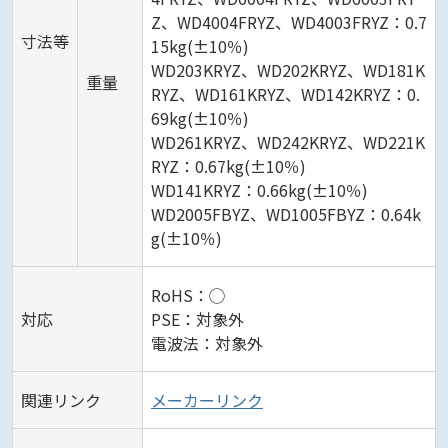
Z、WD4004FRYZ、WD4003FRYZ：0.7
寸法等
15kg(±10％)
WD203KRYZ、WD202KRYZ、WD181K
重量
RYZ、WD161KRYZ、WD142KRYZ：0.
69kg(±10％)
WD261KRYZ、WD242KRYZ、WD221K
RYZ：0.67kg(±10％)
WD141KRYZ：0.66kg(±10％)
WD2005FBYZ、WD1005FBYZ：0.64k
g(±10％)
RoHS：◯
対応
PSE：対象外
電波法：対象外
関連リンク
メーカーリンク