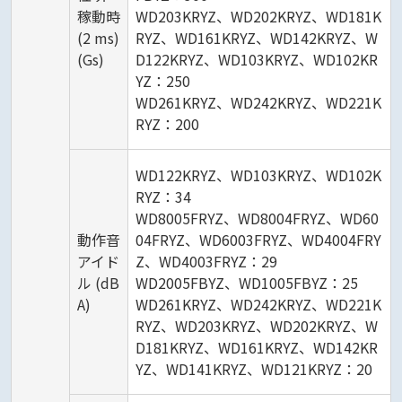
稼動時
WD203KRYZ、WD202KRYZ、WD181K
(2 ms)
RYZ、WD161KRYZ、WD142KRYZ、W
(Gs)
D122KRYZ、WD103KRYZ、WD102KR
YZ：250
WD261KRYZ、WD242KRYZ、WD221K
RYZ：200
WD122KRYZ、WD103KRYZ、WD102K
RYZ：34
WD8005FRYZ、WD8004FRYZ、WD60
動作音
04FRYZ、WD6003FRYZ、WD4004FRY
アイド
Z、WD4003FRYZ：29
ル (dB
WD2005FBYZ、WD1005FBYZ：25
A)
WD261KRYZ、WD242KRYZ、WD221K
RYZ、WD203KRYZ、WD202KRYZ、W
D181KRYZ、WD161KRYZ、WD142KR
YZ、WD141KRYZ、WD121KRYZ：20