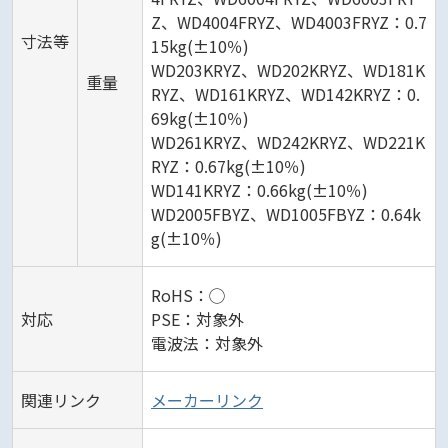
Z、WD4004FRYZ、WD4003FRYZ：0.7
寸法等
15kg(±10％)
WD203KRYZ、WD202KRYZ、WD181K
重量
RYZ、WD161KRYZ、WD142KRYZ：0.
69kg(±10％)
WD261KRYZ、WD242KRYZ、WD221K
RYZ：0.67kg(±10％)
WD141KRYZ：0.66kg(±10％)
WD2005FBYZ、WD1005FBYZ：0.64k
g(±10％)
RoHS：◯
対応
PSE：対象外
電波法：対象外
関連リンク
メーカーリンク