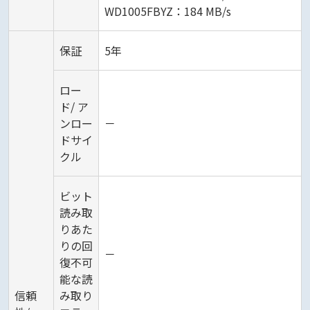
WD1005FBYZ：184 MB/s
保証
5年
ロー
ド/ ア
ンロー
－
ドサイ
クル
ビット
読み取
りあた
りの回
－
復不可
能な読
信頼
み取り