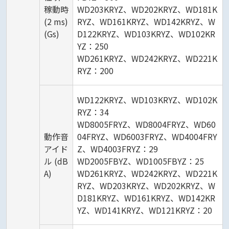
稼動時
WD203KRYZ、WD202KRYZ、WD181K
(2 ms)
RYZ、WD161KRYZ、WD142KRYZ、W
(Gs)
D122KRYZ、WD103KRYZ、WD102KR
YZ：250
WD261KRYZ、WD242KRYZ、WD221K
RYZ：200
WD122KRYZ、WD103KRYZ、WD102K
RYZ：34
WD8005FRYZ、WD8004FRYZ、WD60
動作音
04FRYZ、WD6003FRYZ、WD4004FRY
アイド
Z、WD4003FRYZ：29
ル (dB
WD2005FBYZ、WD1005FBYZ：25
A)
WD261KRYZ、WD242KRYZ、WD221K
RYZ、WD203KRYZ、WD202KRYZ、W
D181KRYZ、WD161KRYZ、WD142KR
YZ、WD141KRYZ、WD121KRYZ：20