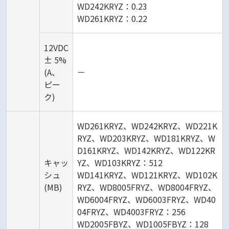
WD242KRYZ：0.23
WD261KRYZ：0.22
12VDC
± 5%
(A、
－
ピー
ク)
WD261KRYZ、WD242KRYZ、WD221K
RYZ、WD203KRYZ、WD181KRYZ、W
D161KRYZ、WD142KRYZ、WD122KR
キャッ
YZ、WD103KRYZ：512
シュ
WD141KRYZ、WD121KRYZ、WD102K
(MB)
RYZ、WD8005FRYZ、WD8004FRYZ、
WD6004FRYZ、WD6003FRYZ、WD40
04FRYZ、WD4003FRYZ：256
WD2005FBYZ、WD1005FBYZ：128