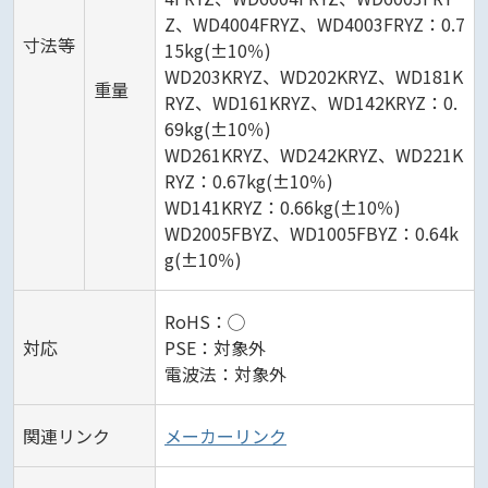
Z、WD4004FRYZ、WD4003FRYZ：0.7
寸法等
15kg(±10％)
WD203KRYZ、WD202KRYZ、WD181K
重量
RYZ、WD161KRYZ、WD142KRYZ：0.
69kg(±10％)
WD261KRYZ、WD242KRYZ、WD221K
RYZ：0.67kg(±10％)
WD141KRYZ：0.66kg(±10％)
WD2005FBYZ、WD1005FBYZ：0.64k
g(±10％)
RoHS：◯
対応
PSE：対象外
電波法：対象外
関連リンク
メーカーリンク