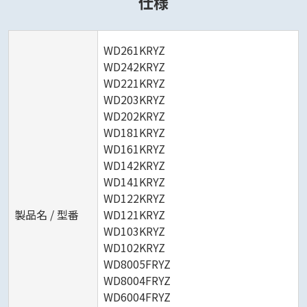
仕様
WD261KRYZ
WD242KRYZ
WD221KRYZ
WD203KRYZ
WD202KRYZ
WD181KRYZ
WD161KRYZ
WD142KRYZ
WD141KRYZ
WD122KRYZ
製品名 / 型番
WD121KRYZ
WD103KRYZ
WD102KRYZ
WD8005FRYZ
WD8004FRYZ
WD6004FRYZ