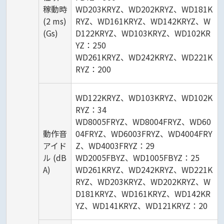
稼動時
WD203KRYZ、WD202KRYZ、WD181K
(2 ms)
RYZ、WD161KRYZ、WD142KRYZ、W
(Gs)
D122KRYZ、WD103KRYZ、WD102KR
YZ：250
WD261KRYZ、WD242KRYZ、WD221K
RYZ：200
WD122KRYZ、WD103KRYZ、WD102K
RYZ：34
WD8005FRYZ、WD8004FRYZ、WD60
動作音
04FRYZ、WD6003FRYZ、WD4004FRY
アイド
Z、WD4003FRYZ：29
ル (dB
WD2005FBYZ、WD1005FBYZ：25
A)
WD261KRYZ、WD242KRYZ、WD221K
RYZ、WD203KRYZ、WD202KRYZ、W
D181KRYZ、WD161KRYZ、WD142KR
YZ、WD141KRYZ、WD121KRYZ：20