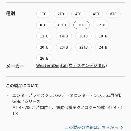
種別
1TB
2TB
4TB
4TB
6TB
8TB
10TB
10TB
12TB
12TB
14TB
16TB
18TB
20TB
20TB
22TB
24TB
26TB
メーカー
WesternDigital (ウェスタンデジタル)
この製品について
エンタープライズクラスのデータセンター・システム用 WD
Gold™シリーズ
MTBF 200万時間位上、振動保護テクノロジー搭載 14TB～1
TB
この製品の詳細はこちらから