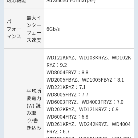
対応機能
Advanced Format(AF)
最大イ
パ
ンター
フォー
6Gb/s
フェー
マンス
ス速度
WD122KRYZ、WD103KRYZ、WD102K
RYZ：9.2
WD8004FRYZ：8.8
WD2005FBYZ、WD1005FBYZ：8.1
WD221KRYZ：7.1
平均所
WD8005FRYZ：7.7
要電力
WD6003FRYZ、WD4003FRYZ：7.0
(W) 読
WD202KRYZ、WD121KRYZ：6.9
み取
WD6004FRYZ：6.8
り/書
WD261KRYZ、WD242KRYZ、WD4004
き込み
FRYZ：6.7