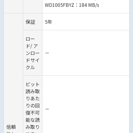
WD1005FBYZ：184 MB/s
保証
5年
ロー
ド/ ア
ンロー
－
ドサイ
クル
ビット
読み取
りあた
りの回
－
復不可
能な読
信頼
み取り