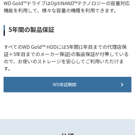
WD Gold™ドライブはOptiNAND™テクノロジーの容量対応
機能を利用して、様々な容量の機種を利用できます。
5年間の製品保証
すべてのWD Gold™ HDDには5年間(1年目までの代理店保
証＋5年目までのメーカー保証)の製品保証が付帯している
ので、お使いのストレージを安心してご利用いただけま
す。
WD保証期間