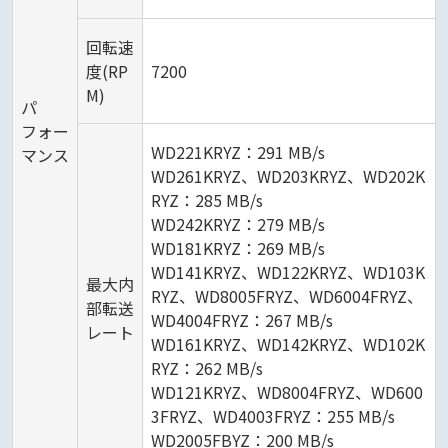
回転速
度(RP
7200
M)
パ
フォー
WD221KRYZ：291 MB/s
マンス
WD261KRYZ、WD203KRYZ、WD202K
RYZ：285 MB/s
WD242KRYZ：279 MB/s
WD181KRYZ：269 MB/s
WD141KRYZ、WD122KRYZ、WD103K
最大内
RYZ、WD8005FRYZ、WD6004FRYZ、
部転送
WD4004FRYZ：267 MB/s
レート
WD161KRYZ、WD142KRYZ、WD102K
RYZ：262 MB/s
WD121KRYZ、WD8004FRYZ、WD600
3FRYZ、WD4003FRYZ：255 MB/s
WD2005FBYZ：200 MB/s