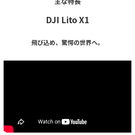
主な特長
DJI Lito X1
飛び込め、驚愕の世界へ。