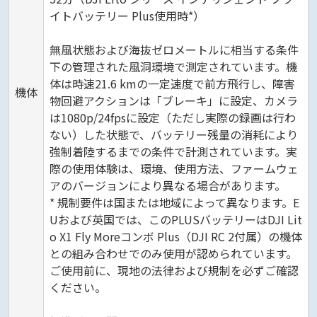
イトバッテリー Plus使用時*）
無風状態および海抜ゼロメートルに相当する条件
下の管理された風洞環境で測定されています。機
体は時速21.6 kmの一定速度で前方飛行し、障害
機体
物回避アクションは「ブレーキ」に設定、カメラ
は1080p/24fpsに設定（ただし実際の録画は行わ
ない）した状態で、バッテリー残量の消耗により
強制着陸するまでの条件で計測されています。実
際の使用体験は、環境、使用方法、ファームウェ
アのバージョンにより異なる場合があります。
* 規制要件は国または地域によって異なります。E
Uおよび英国では、このPLUSバッテリーはDJI Lit
o X1 Fly Moreコンボ Plus（DJI RC 2付属）の機体
との組み合わせでのみ使用が認められています。
ご使用前に、現地の法律および規制を必ずご確認
ください。