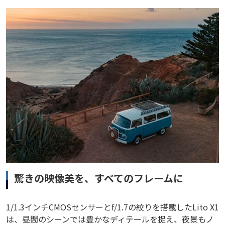
驚きの映像美を、すべてのフレームに
1/1.3インチCMOSセンサーとf/1.7の絞りを搭載したLito X1
は、昼間のシーンでは豊かなディテールを捉え、夜景もノ