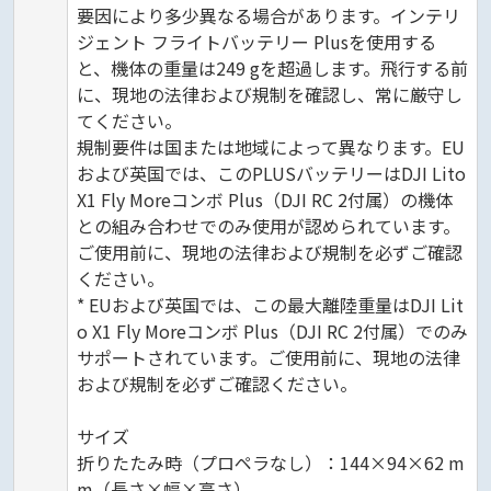
要因により多少異なる場合があります。インテリ
ジェント フライトバッテリー Plusを使用する
と、機体の重量は249 gを超過します。飛行する前
に、現地の法律および規制を確認し、常に厳守し
てください。
規制要件は国または地域によって異なります。EU
および英国では、このPLUSバッテリーはDJI Lito
X1 Fly Moreコンボ Plus（DJI RC 2付属）の機体
との組み合わせでのみ使用が認められています。
ご使用前に、現地の法律および規制を必ずご確認
ください。
* EUおよび英国では、この最大離陸重量はDJI Lit
o X1 Fly Moreコンボ Plus（DJI RC 2付属）でのみ
サポートされています。ご使用前に、現地の法律
および規制を必ずご確認ください。
サイズ
折りたたみ時（プロペラなし）：144×94×62 m
m（長さ×幅×高さ）