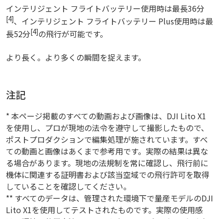
インテリジェント フライトバッテリー使用時は最長36分
[4]
、インテリジェント フライトバッテリー Plus使用時は最
[4]
長52分
の飛行が可能です。
より長く。より多くの瞬間を捉えます。
注記
* 本ページ掲載のすべての動画および画像は、DJI Lito X1
を使用し、プロが現地の法令を遵守して撮影したもので、
ポストプロダクションで編集処理が施されています。すべ
ての動画と画像はあくまで参考用です。実際の結果は異な
る場合があります。現地の法規制を常に確認し、飛行前に
機体に関連する証明書および該当空域での飛行許可を取得
していることを確認してください。
** すべてのデータは、管理された環境下で量産モデルのDJI
Lito X1を使用してテストされたものです。実際の使用感