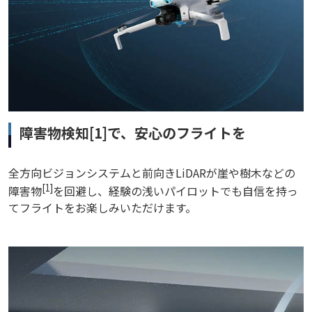
障害物検知[1]で、安心のフライトを
全方向ビジョンシステムと前向きLiDARが崖や樹木などの
[1]
障害物
を回避し、経験の浅いパイロットでも自信を持っ
てフライトをお楽しみいただけます。