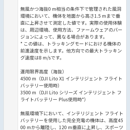
無風かつ海抜0 m相当の条件下で管理された風洞
環境において、機体を地面から高さ1.5 mまで垂
直に上昇させて測定した値です。実際の使用体験
は、周辺環境、使用方法、ファームウェアのバー
ジョンによって、異なる場合があります。
* この値は、トラッキングモードにおける機体の
前進速度を示します。他方向での最大トラッキン
グ速度は8 m/sです。
運用限界高度（海抜）
4500 m（DJI Lito X1 インテリジェント フライト
バッテリー使用時）
3500 m（DJI Lito シリーズ インテリジェント フ
ライトバッテリー Plus使用時*）
無風環境下において、インテリジェント フライト
バッテリーを使用した完全充電の機体は、高度45
00 mから離陸し、120 m垂直に上昇し、スポーツ