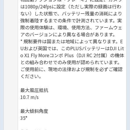
は1080p/24fpsに設定（ただし実際の録画は行わ
ない）した状態で、バッテリー残量の消耗により
強制着陸するまでの条件で計測されています。実
際の使用体験は、環境、使用方法、ファームウェ
アのバージョンにより異なる場合があります。
* 規制要件は国または地域によって異なります。E
Uおよび英国では、このPLUSバッテリーはDJI Lit
o X1 Fly Moreコンボ Plus（DJI RC 2付属）の機体
との組み合わせでのみ使用が認められています。
ご使用前に、現地の法律および規制を必ずご確認
ください。
最大風圧抵抗
10.7 m/s
最大傾斜角度
35°