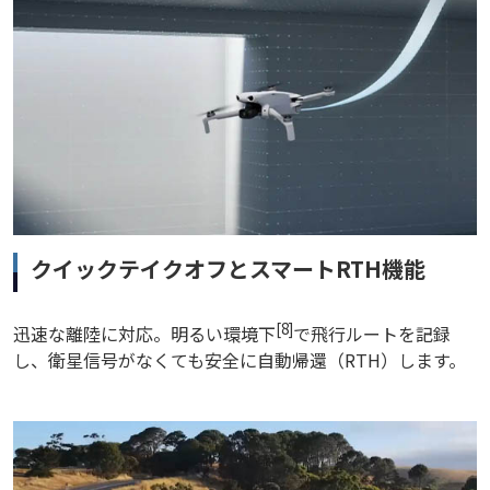
クイックテイクオフとスマートRTH機能
[8]
迅速な離陸に対応。明るい環境下
で飛行ルートを記録
し、衛星信号がなくても安全に自動帰還（RTH）します。