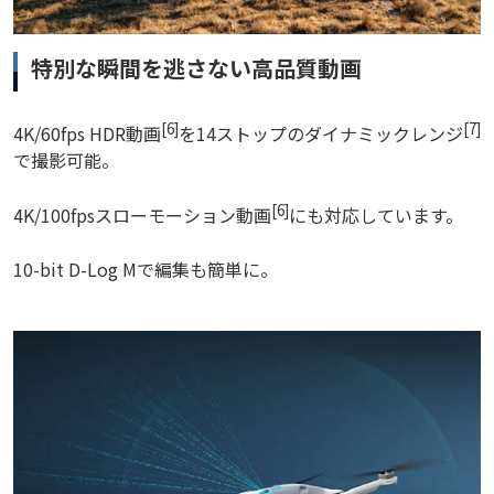
特別な瞬間を逃さない高品質動画
[6]
[7]
4K/60fps HDR動画
を14ストップのダイナミックレンジ
で撮影可能。
[6]
4K/100fpsスローモーション動画
にも対応しています。
10-bit D-Log Mで編集も簡単に。