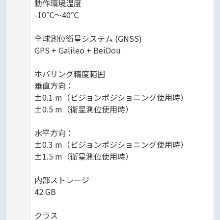
動作環境温度
-10℃～40℃
全球測位衛星システム (GNSS)
GPS + Galileo + BeiDou
ホバリング精度範囲
垂直方向：
±0.1 m（ビジョンポジショニング使用時）
±0.5 m（衛星測位使用時）
水平方向：
±0.3 m（ビジョンポジショニング使用時）
±1.5 m（衛星測位使用時）
内部ストレージ
42 GB
クラス