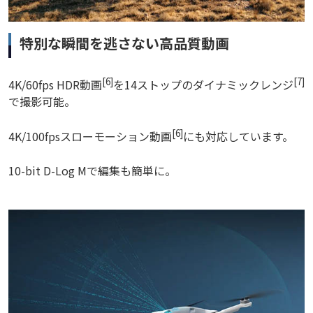
特別な瞬間を逃さない高品質動画
[6]
[7]
4K/60fps HDR動画
を14ストップのダイナミックレンジ
で撮影可能。
[6]
4K/100fpsスローモーション動画
にも対応しています。
10-bit D-Log Mで編集も簡単に。