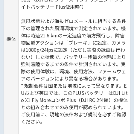
イトバッテリー Plus使用時*）
無風状態および海抜ゼロメートルに相当する条件
下の管理された風洞環境で測定されています。機
体は時速21.6 kmの一定速度で前方飛行し、障害
機体
物回避アクションは「ブレーキ」に設定、カメラ
は1080p/24fpsに設定（ただし実際の録画は行わ
ない）した状態で、バッテリー残量の消耗により
強制着陸するまでの条件で計測されています。実
際の使用体験は、環境、使用方法、ファームウェ
アのバージョンにより異なる場合があります。
* 規制要件は国または地域によって異なります。E
Uおよび英国では、このPLUSバッテリーはDJI Lit
o X1 Fly Moreコンボ Plus（DJI RC 2付属）の機体
との組み合わせでのみ使用が認められています。
ご使用前に、現地の法律および規制を必ずご確認
ください。