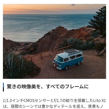
驚きの映像美を、すべてのフレームに
1/1.3インチCMOSセンサーとf/1.7の絞りを搭載したLito X1
は、昼間のシーンでは豊かなディテールを捉え、夜景もノ