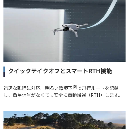
クイックテイクオフとスマートRTH機能
[8]
迅速な離陸に対応。明るい環境下
で飛行ルートを記録
し、衛星信号がなくても安全に自動帰還（RTH）します。