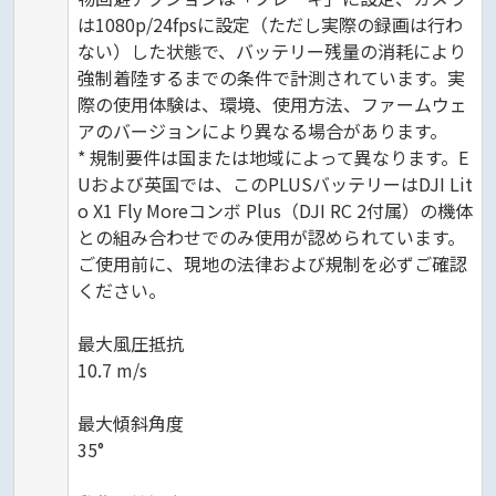
は1080p/24fpsに設定（ただし実際の録画は行わ
ない）した状態で、バッテリー残量の消耗により
強制着陸するまでの条件で計測されています。実
際の使用体験は、環境、使用方法、ファームウェ
アのバージョンにより異なる場合があります。
* 規制要件は国または地域によって異なります。E
Uおよび英国では、このPLUSバッテリーはDJI Lit
o X1 Fly Moreコンボ Plus（DJI RC 2付属）の機体
との組み合わせでのみ使用が認められています。
ご使用前に、現地の法律および規制を必ずご確認
ください。
最大風圧抵抗
10.7 m/s
最大傾斜角度
35°