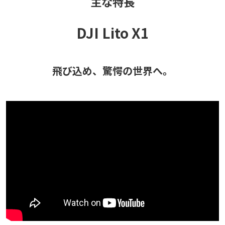
主な特長
DJI Lito X1
飛び込め、驚愕の世界へ。