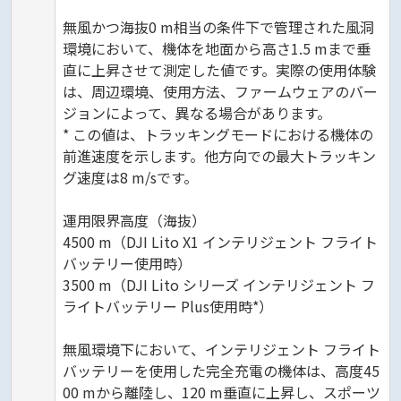
無風かつ海抜0 m相当の条件下で管理された風洞
環境において、機体を地面から高さ1.5 mまで垂
直に上昇させて測定した値です。実際の使用体験
は、周辺環境、使用方法、ファームウェアのバー
ジョンによって、異なる場合があります。
* この値は、トラッキングモードにおける機体の
前進速度を示します。他方向での最大トラッキン
グ速度は8 m/sです。
運用限界高度（海抜）
4500 m（DJI Lito X1 インテリジェント フライト
バッテリー使用時）
3500 m（DJI Lito シリーズ インテリジェント フ
ライトバッテリー Plus使用時*）
無風環境下において、インテリジェント フライト
バッテリーを使用した完全充電の機体は、高度45
00 mから離陸し、120 m垂直に上昇し、スポーツ