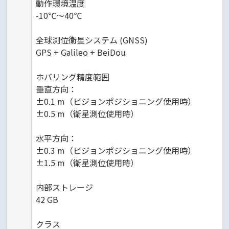
動作環境温度
-10℃～40℃
全球測位衛星システム (GNSS)
GPS + Galileo + BeiDou
ホバリング精度範囲
垂直方向：
±0.1 m（ビジョンポジショニング使用時）
±0.5 m（衛星測位使用時）
水平方向：
±0.3 m（ビジョンポジショニング使用時）
±1.5 m（衛星測位使用時）
内部ストレージ
42 GB
クラス