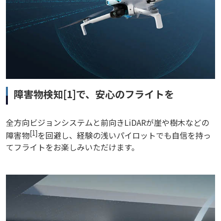
障害物検知[1]で、安心のフライトを
全方向ビジョンシステムと前向きLiDARが崖や樹木などの
[1]
障害物
を回避し、経験の浅いパイロットでも自信を持っ
てフライトをお楽しみいただけます。