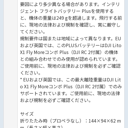
要因により多少異なる場合があります。インテリ
ジェント フライトバッテリー Plusを使用する
と、機体の重量は249 gを超過します。飛行する前
に、現地の法律および規制を確認し、常に厳守し
てください。
規制要件は国または地域によって異なります。EU
および英国では、このPLUSバッテリーはDJI Lito
X1 Fly Moreコンボ Plus（DJI RC 2付属）の機体
との組み合わせでのみ使用が認められています。
ご使用前に、現地の法律および規制を必ずご確認
ください。
* EUおよび英国では、この最大離陸重量はDJI Lit
o X1 Fly Moreコンボ Plus（DJI RC 2付属）でのみ
サポートされています。ご使用前に、現地の法律
および規制を必ずご確認ください。
サイズ
折りたたみ時（プロペラなし）：144×94×62 m
m（長さ×幅×高さ）