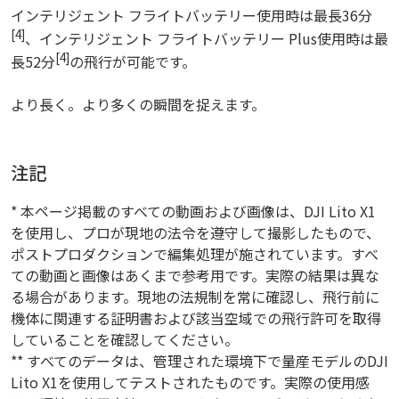
インテリジェント フライトバッテリー使用時は最長36分
[4]
、インテリジェント フライトバッテリー Plus使用時は最
[4]
長52分
の飛行が可能です。
より長く。より多くの瞬間を捉えます。
注記
* 本ページ掲載のすべての動画および画像は、DJI Lito X1
を使用し、プロが現地の法令を遵守して撮影したもので、
ポストプロダクションで編集処理が施されています。すべ
ての動画と画像はあくまで参考用です。実際の結果は異な
る場合があります。現地の法規制を常に確認し、飛行前に
機体に関連する証明書および該当空域での飛行許可を取得
していることを確認してください。
** すべてのデータは、管理された環境下で量産モデルのDJI
Lito X1を使用してテストされたものです。実際の使用感