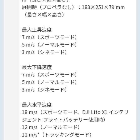
展開時（プロペラなし）：183×251×79 mm
（長さ×幅×高さ）
最大上昇速度
7 m/s（スポーツモード）
5 m/s（ノーマルモード）
3 m/s（シネモード）
最大下降速度
7 m/s（スポーツモード）
5 m/s（ノーマルモード）
3 m/s（シネモード）
最大水平速度
18 m/s（スポーツモード、DJI Lito X1 インテリ
ジェント フライトバッテリー使用時）
12 m/s（ノーマルモード）
12 m/s*（トラッキングモード）