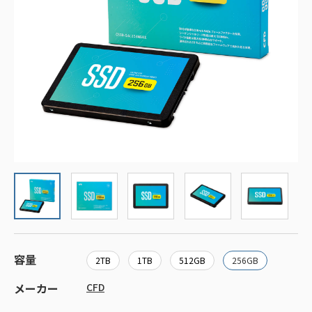
容量
2TB
1TB
512GB
256GB
メーカー
CFD