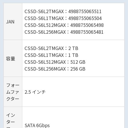
CSSD-S6L2TMGAX：4988755065511
CSSD-S6L1TMGAX：4988755065504
JAN
CSSD-S6L512MGAX：4988755065498
CSSD-S6L256MGAX：4988755065481
CSSD-S6L2TMGAX：2 TB
CSSD-S6L1TMGAX：1 TB
容量
CSSD-S6L512MGAX：512 GB
CSSD-S6L256MGAX：256 GB
フォー
ムファ
2.5 インチ
クター
イン
ター
SATA 6Gbps