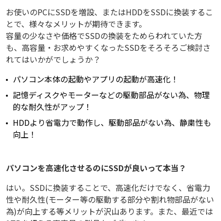
お使いのPCにSSDを増設、またはHDDをSSDに換装するこ
とで、様々なメリットが期待できます。
容量の少なさや価格でSSDの換装をためらわれていた方
も、高容量・お求めやすくなったSSDをそろそろご検討さ
れてはいかがでしょうか？
パソコン本体の起動やアプリの起動が高速化！
記憶ディスクやモーターなどの駆動部品がない為、物理
的な耐久性がアップ！
HDDより省電力で動作し、駆動部品がない為、静粛性も
向上！
パソコンを高速化させるのにSSDが良いって本当？
はい。SSDに換装することで、高速化だけでなく、省電力
性や耐久性(モーター等の駆動する部分や割れ物部品がない
為)が向上する等メリットが沢山あります。また、最近では