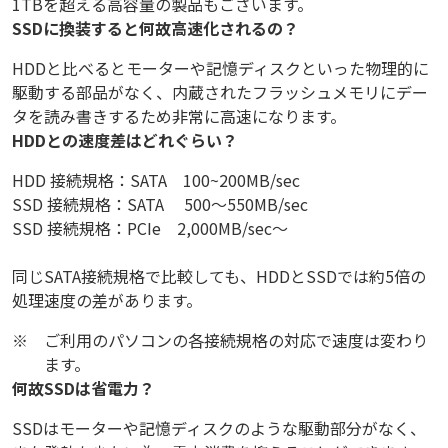
1TBを超える高容量の製品もございます。
SSDに換装すると何故高速化されるの？
HDDと比べるとモーターや記憶ディスクといった物理的に
駆動する部品がなく、内蔵されたフラッシュメモリにデー
タを読み書きするため非常に高速になります。
HDDとの速度差はどれぐらい？
HDD 接続規格：SATA 100~200MB/sec
SSD 接続規格：SATA 500～550MB/sec
SSD 接続規格：PCIe 2,000MB/sec～
同じSATA接続規格で比較しても、HDDとSSDでは約5倍の
処理速度の差があります。
※
ご利用のパソコンの各接続規格の対応で速度は変わり
ます。
何故SSDは省電力？
SSDはモーターや記憶ディスクのような駆動部分がなく、