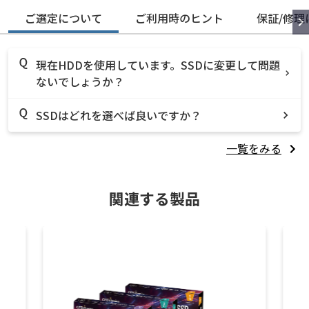
ご選定について
ご利用時のヒント
保証/修理
現在HDDを使用しています。SSDに変更して問題
ないでしょうか？
SSDはどれを選べば良いですか？
一覧をみる
関連する製品