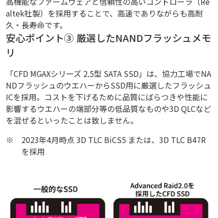
高機能なファームウェアと信頼性の高いコントローラ（Re
altek社製）を採用することで、高速でありながらも高耐
久・長寿命です。
安心ポイント③ 厳選したNANDフラッシュメモ
リ
「CFD MGAXシリーズ 2.5型 SATA SSD」は、協力工場でNA
NDフラッシュのウエハーからSSD用に厳選したフラッシュ
ICを採用。コストを下げるために品質にばらつきや性能に
影響するウエハーの端部分等の低品質なものや3D QLCなど
を混ぜるといったことは致しません。
※
2023年4月時点 3D TLC BiCS5 または、3D TLC B47R
を採用