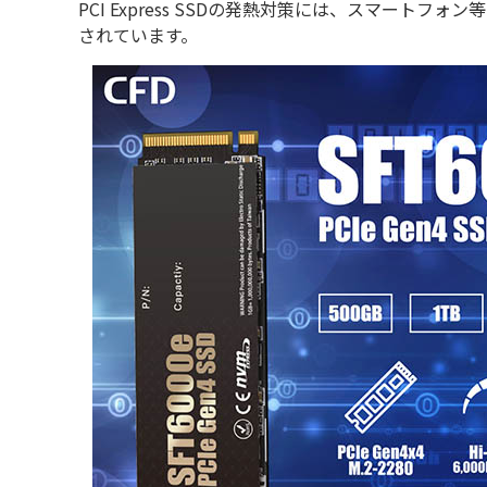
PCI Express SSDの発熱対策には、スマ
されています。