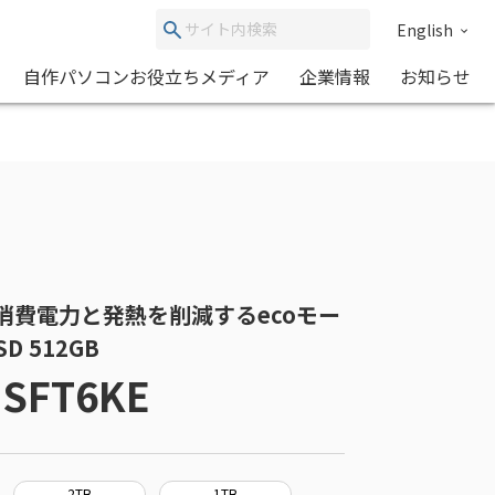
English
自作パソコンお役立ちメディア
企業情報
お知らせ
E | 消費電力と発熱を削減するecoモー
D 512GB
HSFT6KE
2TB
1TB