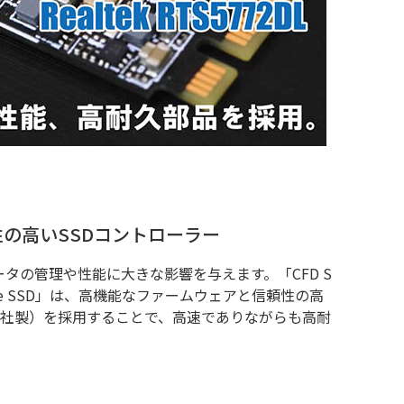
性の高いSSDコントローラー
ータの管理や性能に⼤きな影響を与えます。「CFD S
 NVMe SSD」は、⾼機能なファームウェアと信頼性の⾼
tek社製）を採⽤することで、⾼速でありながらも⾼耐