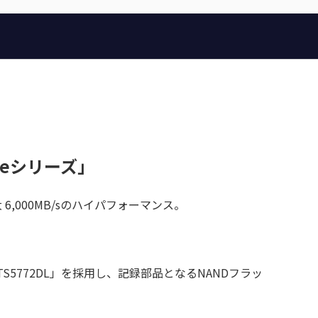
0eシリーズ」
最大 6,000MB/sのハイパフォーマンス。
S5772DL」を採⽤し、記録部品となるNANDフラッ