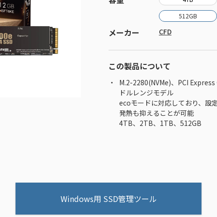
512GB
メーカー
CFD
この製品について
M.2-2280(NVMe)、PCI Expres
ドルレンジモデル
ecoモードに対応しており、設
発熱も抑えることが可能
4TB、2TB、1TB、512GB
Windows用 SSD管理ツール