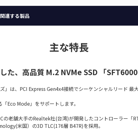
関連する製品
主な特長
高品質 M.2 NVMe SSD 「SFT600
リーズ」は、PCI Express Gen4x4接続でシーケンシャルリード 
「Eco Mode」をサポートします。
⽼舗⼤⼿のRealtek社(台湾)が開発したコントローラー「RT
ogy(⽶国）の3D TLC(176層 B47R)を採⽤。