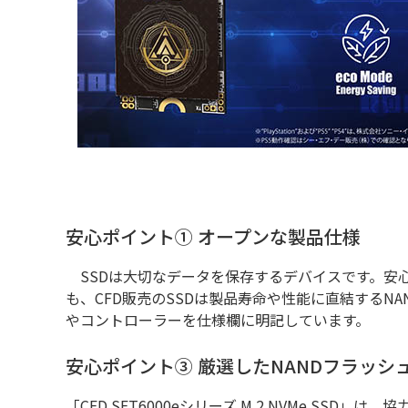
安心ポイント① オープンな製品仕様
SSDは大切なデータを保存するデバイスです。安
も、CFD販売のSSDは製品寿命や性能に直結するN
やコントローラーを仕様欄に明記しています。
安心ポイント③ 厳選したNANDフラッシ
「CFD SFT6000eシリーズ M.2 NVMe SSD」