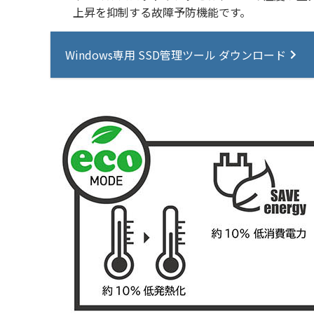
上昇を抑制する故障予防機能です。
Windows専用 SSD管理ツール ダウンロード