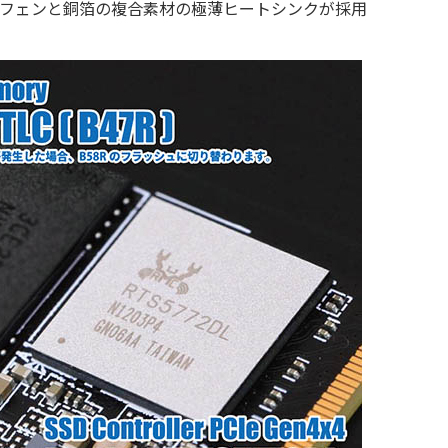
なグラフェンと銅箔の複合素材の極薄ヒートシンクが採⽤