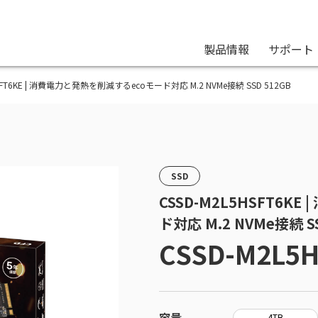
製品情報
サポート
2L5HSFT6KE | 消費電力と発熱を削減するecoモード対応 M.2 NVMe接続 SSD 512GB
SSD
CSSD-M2L5HSFT6K
ド対応 M.2 NVMe接続 SS
CSSD-M2L5
容量
4TB