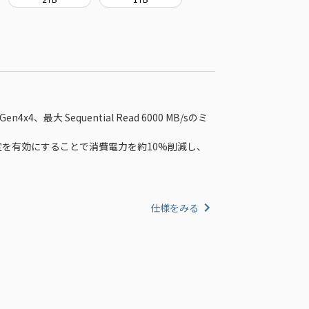
s Gen4x4、最大 Sequential Read 6000 MB/sのミ
定を有効にすることで消費電力を約10%削減し、
仕様をみる