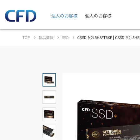
法人のお客様
個人のお客様
TOP
製品情報
SSD
CSSD-M2L5HSFT6KE | CSSD-M