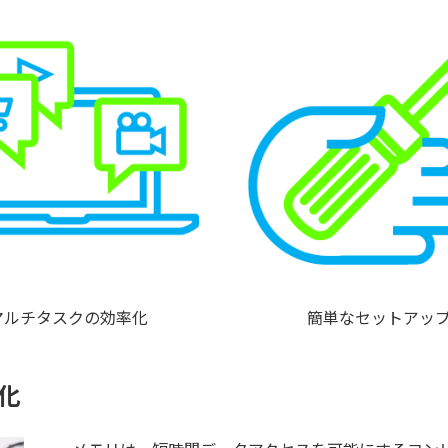
マルチタスクの効率化
簡単なセットアッ
化