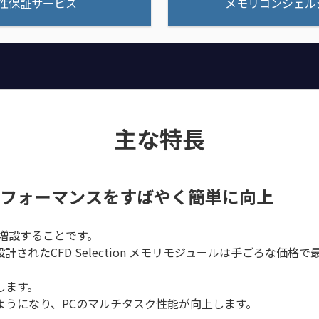
性保証サービス
メモリコンシェル
主な特長
フォーマンスをすばやく簡単に向上
増設することです。
されたCFD Selection メモリモジュールは手ごろな価
します。
ようになり、PCのマルチタスク性能が向上します。