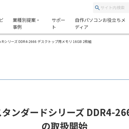
ビ
業種別提案・
サポー
自作パソコンお役立ちメ
事例
ト
ディア
ection Rシリーズ DDR4-2666 デスクトップ用メモリ 16GB 2枚組
モリ スタンダードシリーズ DDR4-
の取扱開始