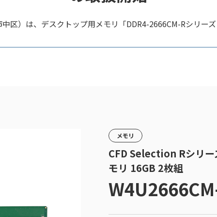
中区）は、デスクトップ用メモリ「DDR4-2666CM-Rシリー
メモリ
CFD Selection Rシ
モリ 16GB 2枚組
W4U2666CM