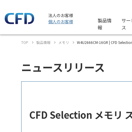
法人のお客様
製品情
サー
個人のお客様
報
ス
TOP
製品情報
メモリ
W4U2666CM-16GR | CFD Sel
ニュースリリース
CFD Selection メ