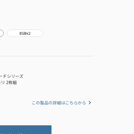
8GBx2
ンダードシリーズ
モリ 2枚組
この製品の詳細はこちらから