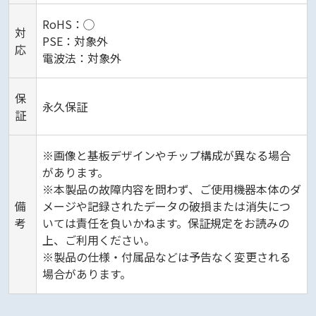
RoHS：◯
対
PSE：対象外
応
電波法：対象外
保
永久保証
証
※画像と基板デザインやチップ構成が異なる場合
があります。
※本製品の故障内容を問わず、ご使用機器本体のダ
備
メージや記録されたデータの破損または消失につ
考
いては責任を負いかねます。保証規定をお読みの
上、ご利用ください。
※製品の仕様・付属品などは予告なく変更される
場合があります。