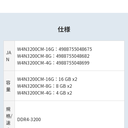
仕様
W4N3200CM-16G：4988755048675
JA
W4N3200CM-8G：4988755048682
N
W4N3200CM-4G：4988755048699
W4N3200CM-16G：16 GB x2
容
W4N3200CM-8G：8 GB x2
量
W4N3200CM-4G：4 GB x2
規
格/
DDR4-3200
速