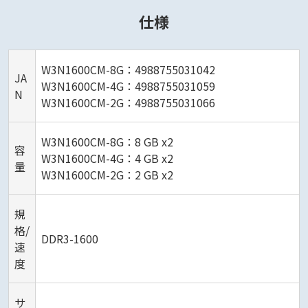
仕様
W3N1600CM-8G：4988755031042
JA
W3N1600CM-4G：4988755031059
N
W3N1600CM-2G：4988755031066
W3N1600CM-8G：8 GB x2
容
W3N1600CM-4G：4 GB x2
量
W3N1600CM-2G：2 GB x2
規
格/
DDR3-1600
速
度
サ