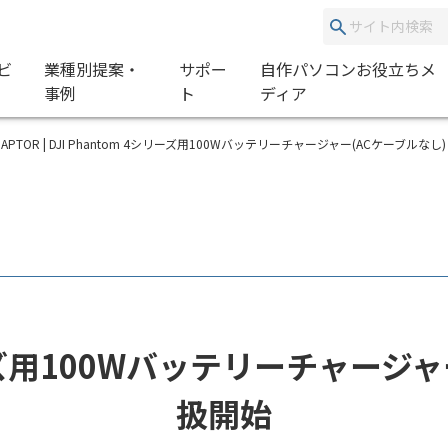
ビ
業種別提案・
サポー
自作パソコンお役立ちメ
事例
ト
ディア
R ADAPTOR | DJI Phantom 4シリーズ用100Wバッテリーチャージャー(ACケーブルなし)
シリーズ用100Wバッテリーチャージ
扱開始