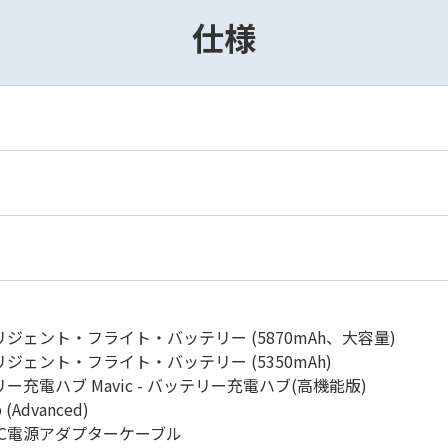
仕様
ンテリジェント・フライト・バッテリー (5870mAh、大容量)
ンテリジェント・フライト・バッテリー (5350mAh)
テリー充電ハブ Mavic - バッテリー充電ハブ(高機能版)
b (Advanced)
0W AC電源アダプターケーブル