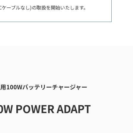
(ACケーブルなし)の取扱を開始いたします。
リーズ用100Wバッテリーチャージャー
00W POWER ADAPT