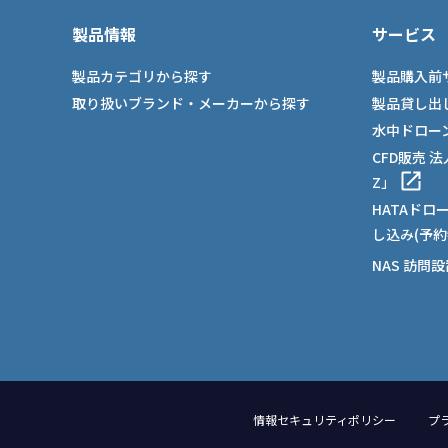
製品情報
サービス
製品カテゴリから探す
製品購入前
取り扱いブランド・メーカーから探す
製品貸し出
水中ドロー
CFD販売 
Z」
HATAドロ
し込み(予約
NAS 訪問
情報セキュリティポリシー
プ