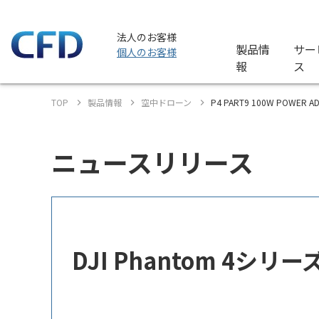
法人のお客様
製品情
サー
個人のお客様
報
ス
TOP
製品情報
空中ドローン
P4 PART9 100W POWE
ニュースリリース
DJI Phantom 4