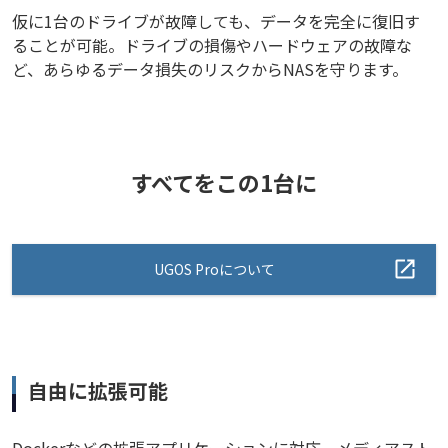
仮に1台のドライブが故障しても、データを完全に復旧す
ることが可能。ドライブの損傷やハードウェアの故障な
ど、あらゆるデータ損失のリスクからNASを守ります。
すべてをこの1台に
UGOS Proについて
自由に拡張可能
Dockerなどの拡張アプリケーションに対応。メディアスト