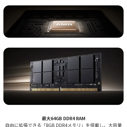
最大64GB DDR4 RAM
自由に拡張できる「8GB DDR4メモリ」を搭載し、大容量