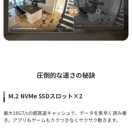
圧倒的な速さの秘訣
M.2 NVMe SSDスロット×2
最大16GT/sの超高速キャッシュで、データを素早く読み書
き。アプリもゲームもカクつきなくサクサク動きます。