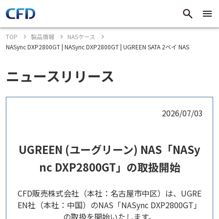
TOP
製品情報
NASケース
NASync DXP2800GT | NASync DXP2800GT | UGREEN SATA 2ベイ NAS
ニュースリリース
2026/07/03
UGREEN (ユーグリーン) NAS「NASy
nc DXP2800GT」の取扱開始
CFD販売株式会社（本社：名古屋市中区）は、UGRE
EN社（本社：中国）のNAS「NASync DXP2800GT」
の取扱を開始いたします。