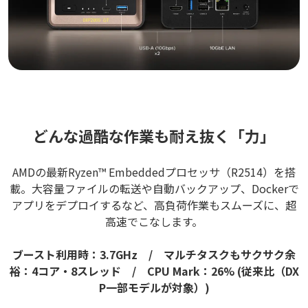
どんな過酷な作業も耐え抜く「力」
AMDの最新Ryzen™ Embeddedプロセッサ（R2514）を搭
載。大容量ファイルの転送や自動バックアップ、Dockerで
アプリをデプロイするなど、高負荷作業もスムーズに、超
高速でこなします。
ブースト利用時：3.7GHz / マルチタスクもサクサク余
裕：4コア・8スレッド / CPU Mark：26% (従来比（DX
P一部モデルが対象）)