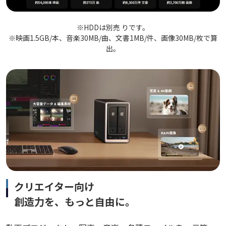
※HDDは別売 りです。
※映画1.5GB/本、音楽30MB/曲、文書1MB/件、画像30MB/枚で算
出。
クリエイター向け
創造力を、もっと自由に。