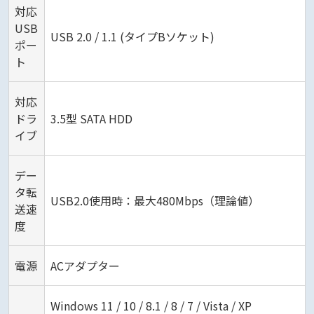
対応
USB
USB 2.0 / 1.1 (タイプBソケット)
ポー
ト
対応
ドラ
3.5型 SATA HDD
イブ
デー
タ転
USB2.0使用時：最大480Mbps（理論値）
送速
度
電源
ACアダプター
Windows 11 / 10 / 8.1 / 8 / 7 / Vista / XP