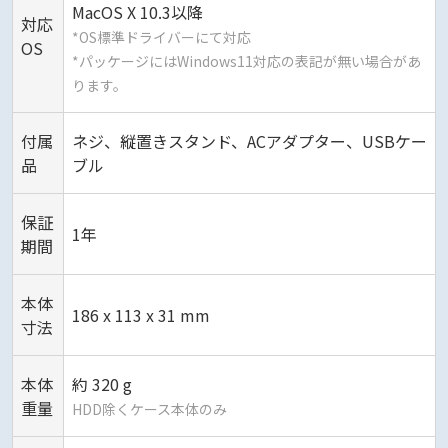
MacOS X 10.3以降
対応
*OS標準ドライバーにて対応
OS
*パッケージにはWindows11対応の表記が無い場合があ
ります。
付属
ネジ、縦置きスタンド、ACアダプター、USBケー
品
ブル
保証
1年
期間
本体
186 x 113 x 31 mm
寸法
本体
約 320 g
重量
HDD除くケース本体のみ