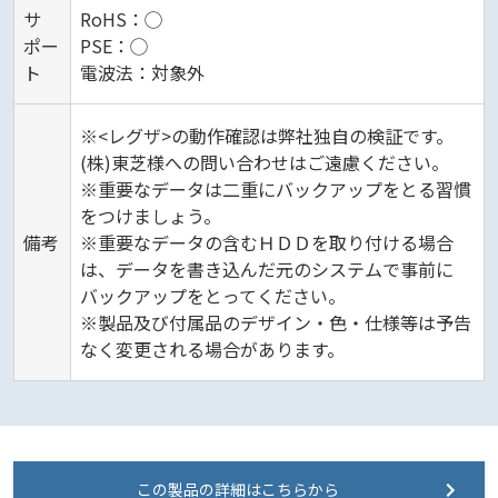
サ
RoHS：◯
ポー
PSE：◯
ト
電波法：対象外
※<レグザ>の動作確認は弊社独自の検証です。
(株)東芝様への問い合わせはご遠慮ください。
※重要なデータは二重にバックアップをとる習慣
をつけましょう。
備考
※重要なデータの含むＨＤＤを取り付ける場合
は、データを書き込んだ元のシステムで事前に
バックアップをとってください。
※製品及び付属品のデザイン・色・仕様等は予告
なく変更される場合があります。
この製品の詳細はこちらから