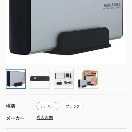
種別
シルバー
ブラック
メーカー
玄人志向