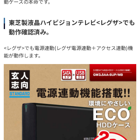
動ケースの本命です。
東芝製液晶ハイビジョンテレビ<レグザ>でも
動作確認済み。
<レグザ>でも電源連動(レグザ電源連動＋アクセス連動)機
能が動作します。