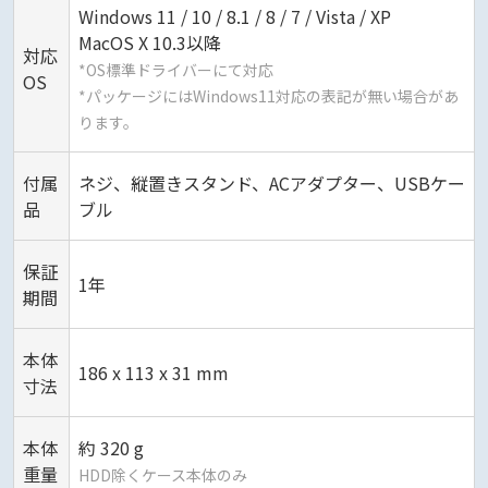
Windows 11 / 10 / 8.1 / 8 / 7 / Vista / XP
MacOS X 10.3以降
対応
*OS標準ドライバーにて対応
OS
*パッケージにはWindows11対応の表記が無い場合があ
ります。
付属
ネジ、縦置きスタンド、ACアダプター、USBケー
品
ブル
保証
1年
期間
本体
186 x 113 x 31 mm
寸法
本体
約 320 g
重量
HDD除くケース本体のみ