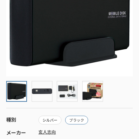
種別
シルバー
ブラック
メーカー
玄人志向