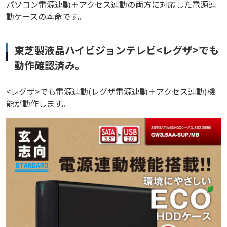
パソコン電源連動＋アクセス連動の両方に対応した電源連
動ケースの本命です。
東芝製液晶ハイビジョンテレビ<レグザ>でも
動作確認済み。
<レグザ>でも電源連動(レグザ電源連動＋アクセス連動)機
能が動作します。