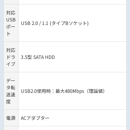
対応
USB
USB 2.0 / 1.1 (タイプBソケット)
ポー
ト
対応
ドラ
3.5型 SATA HDD
イブ
デー
タ転
USB2.0使用時：最大480Mbps（理論値）
送速
度
電源
ACアダプター