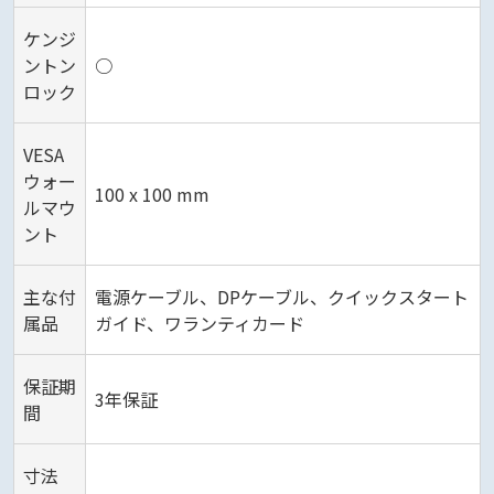
ケンジ
ントン
○
ロック
VESA
ウォー
100 x 100 mm
ルマウ
ント
主な付
電源ケーブル、DPケーブル、クイックスタート
属品
ガイド、ワランティカード
保証期
3年保証
間
寸法