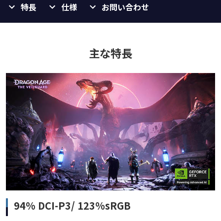
特長
仕様
お問い合わせ
主な特長
94% DCI-P3/ 123%sRGB