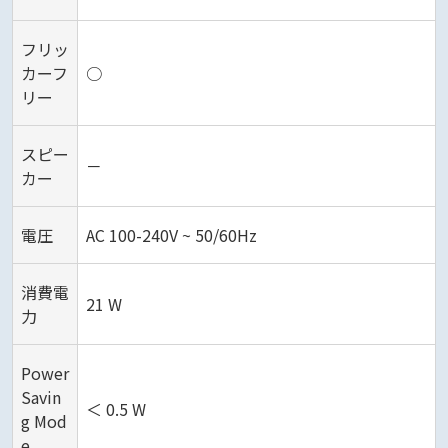
フリッ
カーフ
○
リー
スピー
－
カー
電圧
AC 100-240V ~ 50/60Hz
消費電
21 W
力
Power
Savin
＜ 0.5 W
g Mod
e