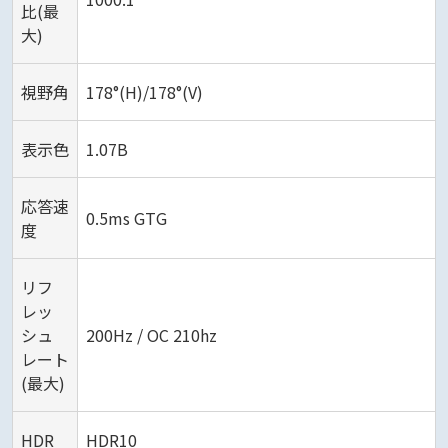
比(最
大)
視野角
178°(H)/178°(V)
表示色
1.07B
応答速
0.5ms GTG
度
リフ
レッ
シュ
200Hz / OC 210hz
レート
(最大)
HDR
HDR10