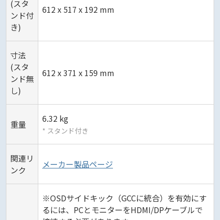
(スタ
612 x 517 x 192 mm
ンド付
き)
寸法
(スタ
612 x 371 x 159 mm
ンド無
し)
6.32 kg
重量
* スタンド付き
関連リ
メーカー製品ページ
ンク
※OSDサイドキック（GCCに統合）を有効にす
るには、PCとモニターをHDMI/DPケーブルで