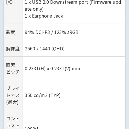
I/O
1 x USB 2.0 Downstream port (Firmware upd
ate only)
1 x Earphone Jack
彩度
94% DCI-P3 / 123% sRGB
解像度
2560 x 1440 (QHD)
画素
0.2331(H) x 0.2331(V) mm
ピッチ
ブライ
トネス
350 cd/m2 (TYP)
(最大)
コント
ラスト
1000:1