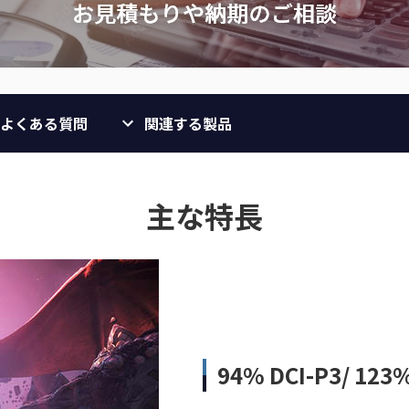
よくある質問
関連する製品
主な特長
94% DCI-P3/ 123