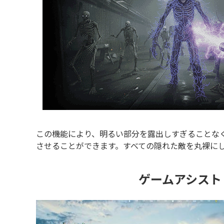
この機能により、明るい部分を露出しすぎることな
させることができます。すべての隠れた敵を丸裸に
ゲームアシスト