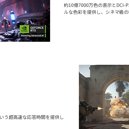
約10億7000万色の表示とDC
ルな色彩を提供し、シネマ級の
5msという超高速な応答時間を提供し