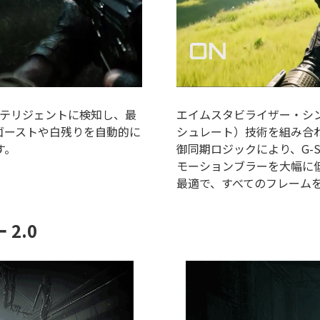
ンテリジェントに検知し、最
エイムスタビライザー・シ
ゴーストや白残りを自動的に
シュレート）技術を組み合
す。
御同期ロジックにより、G-SY
モーションブラーを大幅に低
最適で、すべてのフレーム
2.0