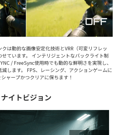
ンクは動的な画像安定化技術とVRR（可変リフレッ
わせています。 インテリジェントなバックライト制
NC / FreeSync使用時でも動的な鮮明さを実現し、
減します。 FPS、レーシング、アクションゲームに
をシャープかつクリアに保ちます！
ナイトビジョン