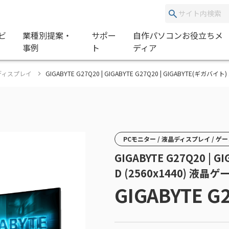
ビ
業種別提案・
サポー
自作パソコンお役立ちメ
事例
ト
ディア
グディスプレイ
GIGABYTE G27Q20 | GIGABYTE G27Q20 | GIGABYTE(
PCモニター / 液晶ディスプレイ / 
GIGABYTE G27Q20 |
D (2560x1440) 
GIGABYTE G