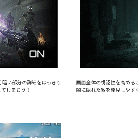
く暗い部分の詳細をはっきり
画面全体の視認性を高める
してしまおう！
闇に隠れた敵を発見しやす