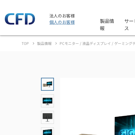
法人のお客様
製品情
サー
個人のお客様
報
ス
TOP
製品情報
PCモニター / 液晶ディスプレイ / ゲーミン