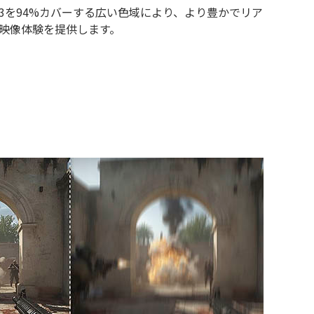
I-P3を94%カバーする広い色域により、より豊かでリア
映像体験を提供します。