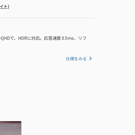
バイト)
のQHDで、HDRに対応。応答速度 0.5ms、リフ
仕様をみる