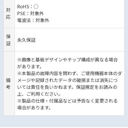
RoHS：◯
対
PSE：対象外
応
電波法：対象外
保
永久保証
証
※画像と基板デザインやチップ構成が異なる場合
があります。
※本製品の故障内容を問わず、ご使用機器本体のダ
備
メージや記録されたデータの破損または消失につ
考
いては責任を負いかねます。保証規定をお読みの
上、ご利用ください。
※製品の仕様・付属品などは予告なく変更される
場合があります。