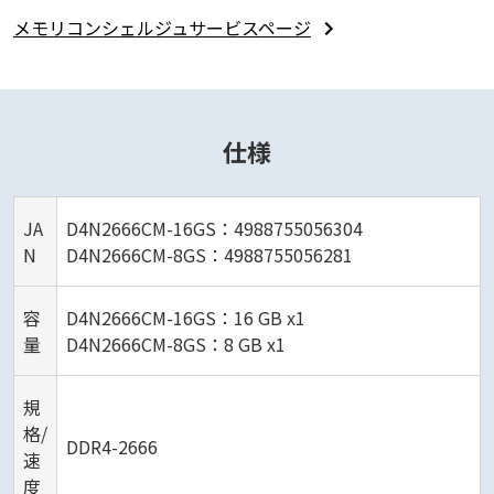
メモリコンシェルジュサービスページ
仕様
JA
D4N2666CM-16GS：4988755056304
N
D4N2666CM-8GS：4988755056281
容
D4N2666CM-16GS：16 GB x1
量
D4N2666CM-8GS：8 GB x1
規
格/
DDR4-2666
速
度