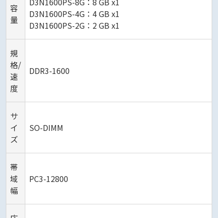
D3N1600PS-8G：8 GB x1
容
D3N1600PS-4G：4 GB x1
量
D3N1600PS-2G：2 GB x1
規
格/
DDR3-1600
速
度
サ
イ
SO-DIMM
ズ
帯
域
PC3-12800
幅