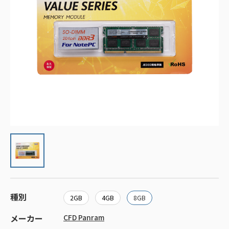
種別
2GB
4GB
8GB
メーカー
CFD Panram