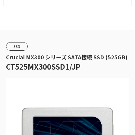
SSD
Crucial MX300 シリーズ SATA接続 SSD (525GB)
CT525MX300SSD1/JP