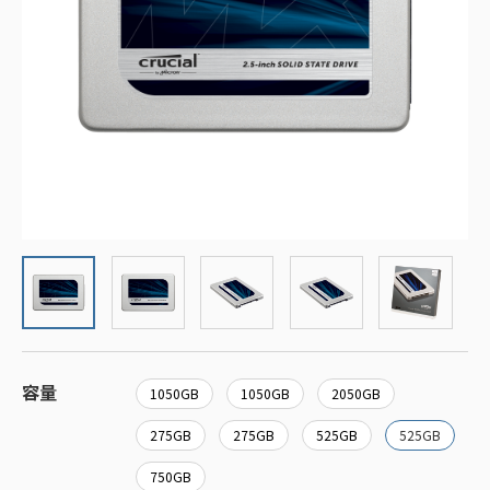
容量
1050GB
1050GB
2050GB
275GB
275GB
525GB
525GB
750GB