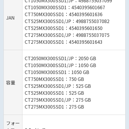
CT1050MX300SSD1/JP：4988755037099
CT1050MX300SSD1：4540395601667
CT750MX300SSD1：4540395601636
JAN
CT525MX300SSD1/JP：4988755037082
CT525MX300SSD1：4540395601650
CT275MX300SSD1/JP：4988755037075
CT275MX300SSD1：4540395601643
CT2050MX300SSD1/JP：2050 GB
CT1050MX300SSD1/JP：1050 GB
CT1050MX300SSD1：1050 GB
CT750MX300SSD1：750 GB
容量
CT525MX300SSD1/JP：525 GB
CT525MX300SSD1：525 GB
CT275MX300SSD1/JP：275 GB
CT275MX300SSD1：275 GB
フォー