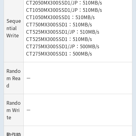
CT2050MX300SSD1/JP：510MB/s
CT1050MX300SSD1/JP：510MB/s
CT1050MX300SSD1：510MB/s
Seque
CT750MX300SSD1：510MB/s
ntial
CT525MX300SSD1/JP：510MB/s
Write
CT525MX300SSD1：510MB/s
CT275MX300SSD1/JP：500MB/s
CT275MX300SSD1：500MB/s
Rando
m Rea
－
d
Rando
m Wri
－
te
動作時