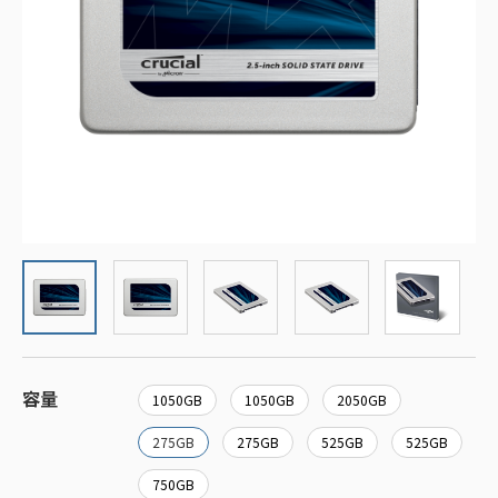
容量
1050GB
1050GB
2050GB
275GB
275GB
525GB
525GB
750GB