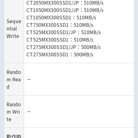
CT2050MX300SSD1/JP：510MB/s
CT1050MX300SSD1/JP：510MB/s
CT1050MX300SSD1：510MB/s
Seque
CT750MX300SSD1：510MB/s
ntial
CT525MX300SSD1/JP：510MB/s
Write
CT525MX300SSD1：510MB/s
CT275MX300SSD1/JP：500MB/s
CT275MX300SSD1：500MB/s
Rando
m Rea
－
d
Rando
m Wri
－
te
動作時