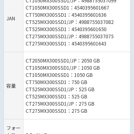
CT1050MX300SSD1/JP：4988755037099
CT1050MX300SSD1：4540395601667
CT750MX300SSD1：4540395601636
JAN
CT525MX300SSD1/JP：4988755037082
CT525MX300SSD1：4540395601650
CT275MX300SSD1/JP：4988755037075
CT275MX300SSD1：4540395601643
CT2050MX300SSD1/JP：2050 GB
CT1050MX300SSD1/JP：1050 GB
CT1050MX300SSD1：1050 GB
CT750MX300SSD1：750 GB
容量
CT525MX300SSD1/JP：525 GB
CT525MX300SSD1：525 GB
CT275MX300SSD1/JP：275 GB
CT275MX300SSD1：275 GB
フォー