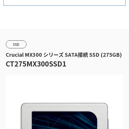
SSD
Crucial MX300 シリーズ SATA接続 SSD (275GB)
CT275MX300SSD1