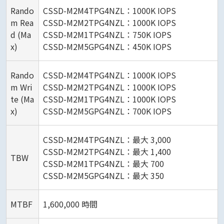
Rando
CSSD-M2M4TPG4NZL：1000K IOPS
m Rea
CSSD-M2M2TPG4NZL：1000K IOPS
d (Ma
CSSD-M2M1TPG4NZL：750K IOPS
x)
CSSD-M2M5GPG4NZL：450K IOPS
Rando
CSSD-M2M4TPG4NZL：1000K IOPS
m Wri
CSSD-M2M2TPG4NZL：1000K IOPS
te (Ma
CSSD-M2M1TPG4NZL：1000K IOPS
x)
CSSD-M2M5GPG4NZL：700K IOPS
CSSD-M2M4TPG4NZL：最大 3,000
CSSD-M2M2TPG4NZL：最大 1,400
TBW
CSSD-M2M1TPG4NZL：最大 700
CSSD-M2M5GPG4NZL：最大 350
MTBF
1,600,000 時間