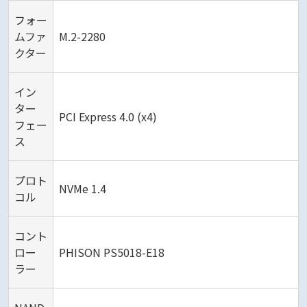
フォー
ムファ
M.2-2280
クター
イン
ター
PCI Express 4.0 (x4)
フェー
ス
プロト
NVMe 1.4
コル
コント
ロー
PHISON PS5018-E18
ラー