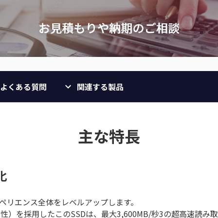
よくある質問
関連する製品
主な特長
化
ームエクスペリエンス全体をレベルアップします。
の後方互換性）を採用したこのSSDは、最大3,600MB/秒3の超