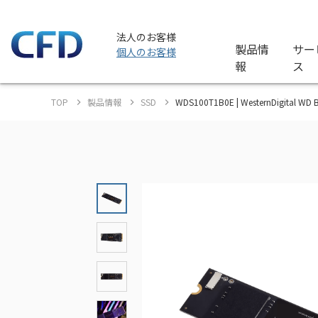
法人のお客様
製品情
サー
個人のお客様
報
ス
TOP
製品情報
SSD
WDS100T1B0E | WesternDigital 