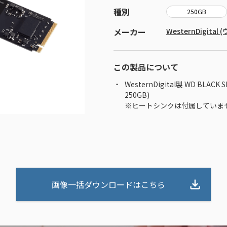
種別
250GB
メーカー
WesternDigit
この製品について
WesternDigital製 WD BLACK
250GB)
※ヒートシンクは付属していま
画像一括ダウンロードはこちら