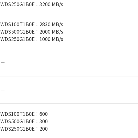
WDS250G1B0E：3200 MB/s
WDS100T1B0E：2830 MB/s
WDS500G1B0E：2000 MB/s
WDS250G1B0E：1000 MB/s
－
－
WDS100T1B0E：600
WDS500G1B0E：300
WDS250G1B0E：200