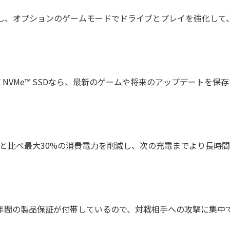
全性を維持し、オプションのゲームモードでドライブとプレイを強化
50 SE NVMe™ SSDなら、最新のゲームや将来のアップデート
は前バージョンと比べ最大30%の消費電力を削減し、次の充電までより長
ドライブには5年間の製品保証が付帯しているので、対戦相手への攻撃に集