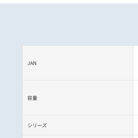
JAN
容量
シリーズ