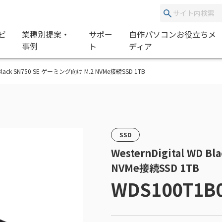
ビ
業種別提案・
サポー
自作パソコンお役立ちメ
事例
ト
ディア
WD Black SN750 SE ゲーミング向け M.2 NVMe接続SSD 1TB
SSD
WesternDigital WD 
NVMe接続SSD 1TB
WDS100T1B