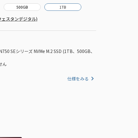
500GB
1TB
al (ウェスタンデジタル)
 SN750 SEシリーズ NVMe M.2 SSD (1TB、500GB、
せん
仕様をみる