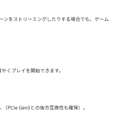
戦闘シーンをストリーミングしたりする場合でも、ゲーム
すばやくプレイを開始できます。
PCIe Gen3との後方互換性も確保）。