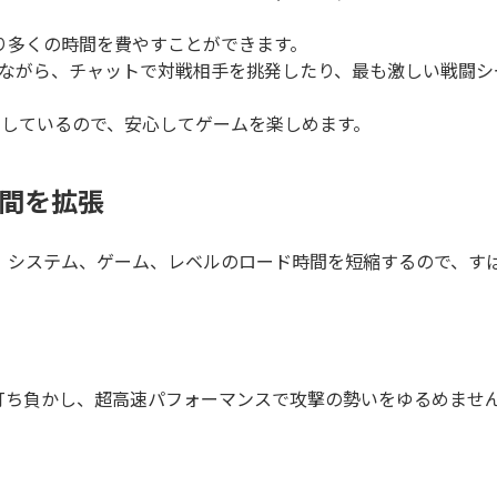
り多くの時間を費やすことができます。
全性を監視しながら、チャットで対戦相手を挑発したり、最も激しい
帯しているので、安心してゲームを楽しめます。
間を拡張
度で、システム、ゲーム、レベルのロード時間を短縮するので、
手を打ち負かし、超高速パフォーマンスで攻撃の勢いをゆるめません （