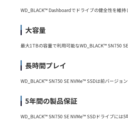
WD_BLACK™ Dashboardでドライブの健
大容量
最大1TBの容量で利用可能なWD_BLACK™ SN7
長時間プレイ
WD_BLACK™ SN750 SE NVMe™ SSD
5年間の製品保証
WD_BLACK™ SN750 SE NVMe™ SSD