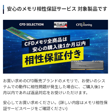
安心のメモリ相性保証サービス 対象製品です
お買い求めのCFD販売ブランドのメモリで、お使いのシス
テムでの動作に相性問題が発生した場合に、ご購入後1ヶ
月以内であれば返品対応をお受けいただけます。
安心してお買い求めください。(詳しい内容はメモリ相性保
証サービスページをご確認ください)