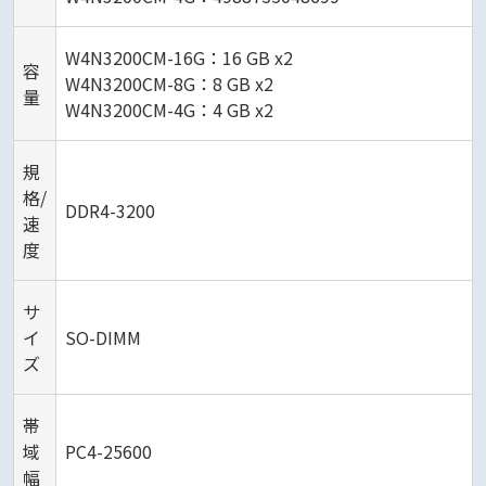
W4N3200CM-16G：16 GB x2
容
W4N3200CM-8G：8 GB x2
量
W4N3200CM-4G：4 GB x2
規
格/
DDR4-3200
速
度
サ
イ
SO-DIMM
ズ
帯
域
PC4-25600
幅