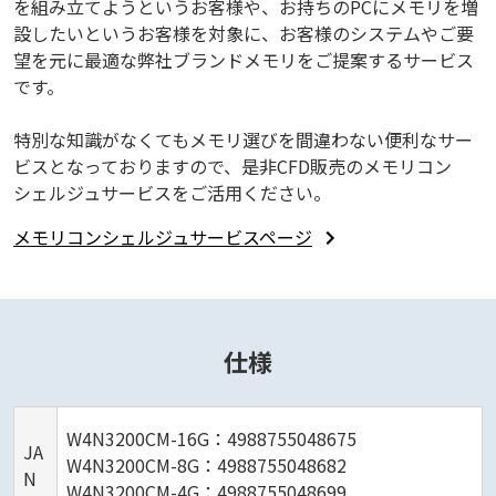
を組み立てようというお客様や、お持ちのPCにメモリを増
設したいというお客様を対象に、お客様のシステムやご要
望を元に最適な弊社ブランドメモリをご提案するサービス
です。
特別な知識がなくてもメモリ選びを間違わない便利なサー
ビスとなっておりますので、是非CFD販売のメモリコン
シェルジュサービスをご活用ください。
メモリコンシェルジュサービスページ
仕様
W4N3200CM-16G：4988755048675
JA
W4N3200CM-8G：4988755048682
N
W4N3200CM-4G：4988755048699