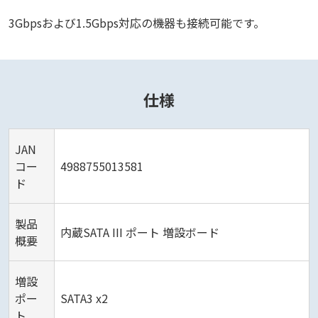
3Gbpsおよび1.5Gbps対応の機器も接続可能です。
仕様
JAN
コー
4988755013581
ド
製品
内蔵SATA III ポート 増設ボード
概要
増設
ポー
SATA3 x2
ト