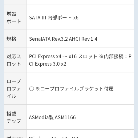
増設
SATA III 内部ポート x6
ポート
規格
SerialATA Rev.3.2 AHCI Rev.1.4
対応ス
PCI Express x4 ～ x16 スロット ※内部接続：P
ロット
CI Express 3.0 x2
ロープ
ロファ
○ ※ロープロファイルブラケット付属
イル
搭載
ASMedia製 ASM1166
チップ