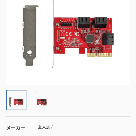
メーカー
玄人志向