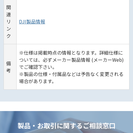
関
連
リ
DJI製品情報
ン
ク
※仕様は掲載時点の情報となります。詳細仕様に
ついては、必ずメーカー製品情報 (メーカーWeb)
備
でご確認下さい。
考
※製品の仕様・付属品などは予告なく変更される
場合があります。
製品・お取引に関するご相談窓口