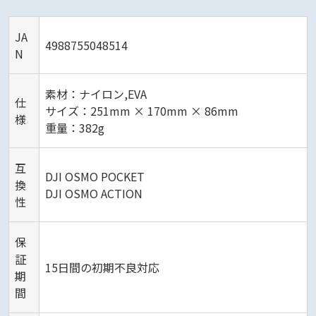
JA
4988755048514
N
素材：ナイロン,EVA
仕
サイズ：251mm × 170mm × 86mm
様
重量：382g
互
DJI OSMO POCKET
換
DJI OSMO ACTION
性
保
証
15日間の初期不良対応
期
間