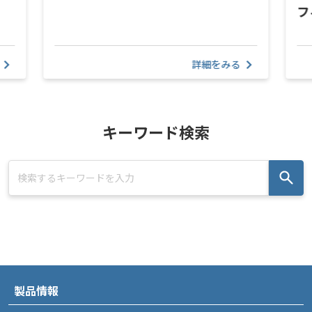
フ
詳細をみる
キーワード検索
製品情報