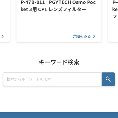
P-47B-011 | PGYTECH Osmo Poc
P-
ket 3用 CPL レンズフィルター
ke
フ
詳細をみる
キーワード検索