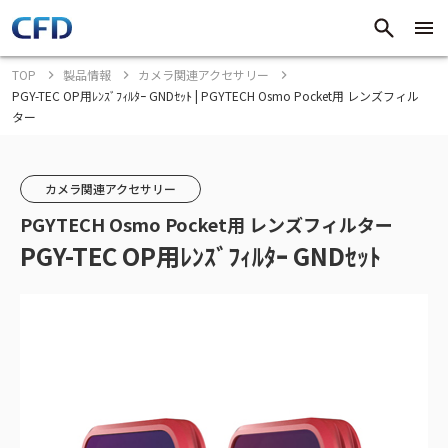
TOP
製品情報
カメラ関連アクセサリー
PGY-TEC OP用ﾚﾝｽﾞﾌｨﾙﾀｰ GNDｾｯﾄ | PGYTECH Osmo Pocket用 レンズフィル
ター
カメラ関連アクセサリー
PGYTECH Osmo Pocket用 レンズフィルター
PGY-TEC OP用ﾚﾝｽﾞﾌｨﾙﾀｰ GNDｾｯﾄ