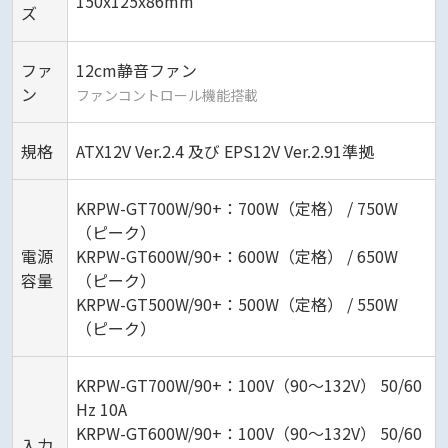
150x125x86mm
ズ
ファ
12cm静音ファン
ン
ファンコントロール機能搭載
規格
ATX12V Ver.2.4 及び EPS12V Ver.2.91準拠
KRPW-GT700W/90+：700W（定格） / 750W
（ピーク）
電源
KRPW-GT600W/90+：600W（定格） / 650W
容量
（ピーク）
KRPW-GT500W/90+：500W（定格） / 550W
（ピーク）
KRPW-GT700W/90+：100V（90～132V） 50/60
Hz 10A
KRPW-GT600W/90+：100V（90～132V） 50/60
入力