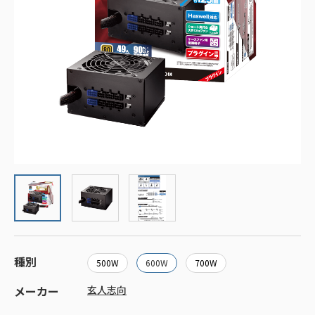
種別
500W
600W
700W
メーカー
玄人志向