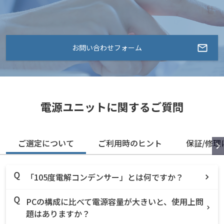
お問い合わせフォーム
電源ユニットに関するご質問
ご選定について
ご利用時のヒント
保証/修理
「105度電解コンデンサー」とは何ですか？
PCの構成に比べて電源容量が大きいと、使用上問
題はありますか？