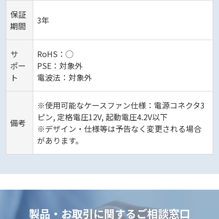
保証
3年
期間
サ
RoHS：◯
ポー
PSE：対象外
ト
電波法：対象外
※使用可能なケースファン仕様：電源コネクタ3
ピン, 定格電圧12V, 起動電圧4.2V以下
備考
※デザイン・仕様等は予告なく変更される場合
があります。
製品・お取引に関するご相談窓口