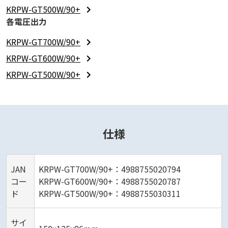
KRPW-GT500W/90+
各電圧出力
KRPW-GT700W/90+
KRPW-GT600W/90+
KRPW-GT500W/90+
仕様
JAN
KRPW-GT700W/90+：4988755020794
コー
KRPW-GT600W/90+：4988755020787
ド
KRPW-GT500W/90+：4988755030311
サイ