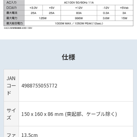
仕様
JAN
コー
4988755055772
ド
サイ
150 x 160 x 86 mm (突起部、ケーブル除く)
ズ
ファ
13.5cm