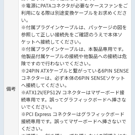
※電源にPATAコネクタが必要なケースファンをご
利用になる際は別途変換ケーブルをお求めくださ
い。
※付属プラグインケーブルは、パッケージの図を
参照して正しい接続先をご確認のうえで本体ソ
ケットへ接続してください。
※付属プラグインケーブルは、本製品専用です。
他製品付属ケーブルの接続や他製品への接続は危
険ですので行わないでください。
※24PIN ATXケーブルと繋がっている6PIN SENSE
コネクターは、必ず本体の6PIN SENSEソケット
へ接続してください。
備考
※ATX12V/EPS12V コネクターはマザーボード接
続専用です。誤ってグラフィックボードへ挿さな
いでください。
※PCI Express コネクターはグラフィックボード
接続専用です。誤ってマザーボードへ挿さないで
ください。