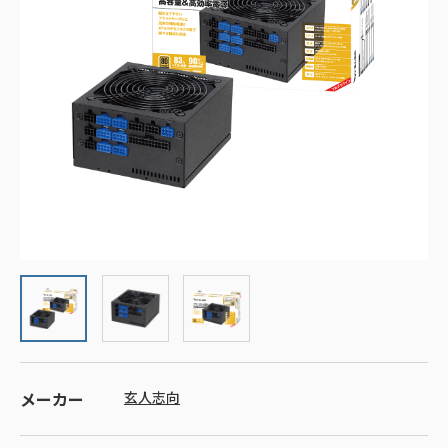
メーカー
玄人志向