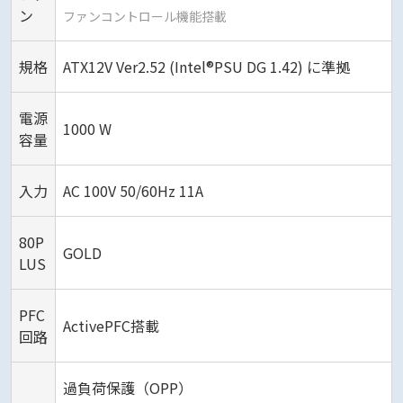
ン
ファンコントロール機能搭載
規格
ATX12V Ver2.52 (Intel®PSU DG 1.42) に準拠
電源
1000 W
容量
入力
AC 100V 50/60Hz 11A
80P
GOLD
LUS
PFC
ActivePFC搭載
回路
過負荷保護（OPP）