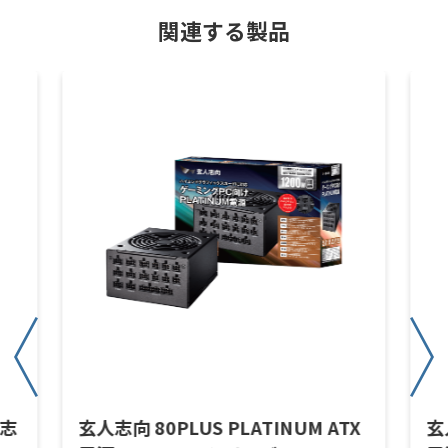
関連する製品
人志
玄人志向 80PLUS PLATINUM ATX
玄