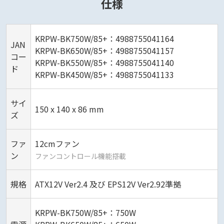
仕様
KRPW-BK750W/85+：4988755041164
JAN
KRPW-BK650W/85+：4988755041157
コー
KRPW-BK550W/85+：4988755041140
ド
KRPW-BK450W/85+：4988755041133
サイ
150 x 140 x 86 mm
ズ
ファ
12cmファン
ン
ファンコントロール機能搭載
規格
ATX12V Ver2.4 及び EPS12V Ver2.92準拠
KRPW-BK750W/85+：750W