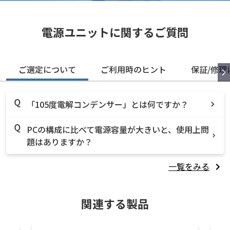
電源ユニットに関するご質問
ご選定について
ご利用時のヒント
保証/修理
「105度電解コンデンサー」とは何ですか？
PCの構成に比べて電源容量が大きいと、使用上問
題はありますか？
一覧をみる
関連する製品