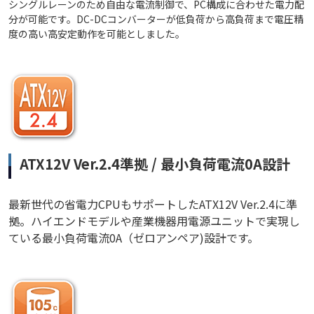
シングルレーンのため自由な電流制御で、PC構成に合わせた電力配
分が可能です。DC-DCコンバーターが低負荷から高負荷まで電圧精
度の高い高安定動作を可能としました。
ATX12V Ver.2.4準拠 / 最小負荷電流0A設計
最新世代の省電力CPUもサポートしたATX12V Ver.2.4に準
拠。ハイエンドモデルや産業機器用電源ユニットで実現し
ている最小負荷電流0A（ゼロアンペア)設計です。