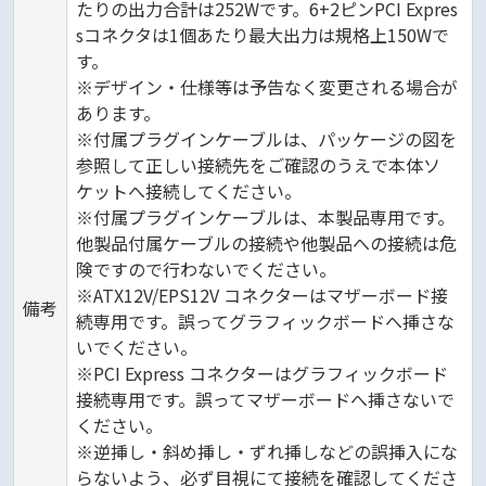
たりの出力合計は252Wです。6+2ピンPCI Expres
sコネクタは1個あたり最大出力は規格上150Wで
す。
※デザイン・仕様等は予告なく変更される場合が
あります。
※付属プラグインケーブルは、パッケージの図を
参照して正しい接続先をご確認のうえで本体ソ
ケットへ接続してください。
※付属プラグインケーブルは、本製品専用です。
他製品付属ケーブルの接続や他製品への接続は危
険ですので行わないでください。
※ATX12V/EPS12V コネクターはマザーボード接
備考
続専用です。誤ってグラフィックボードへ挿さな
いでください。
※PCI Express コネクターはグラフィックボード
接続専用です。誤ってマザーボードへ挿さないで
ください。
※逆挿し・斜め挿し・ずれ挿しなどの誤挿入にな
らないよう、必ず目視にて接続を確認してくださ