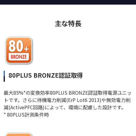
主な特長
80PLUS BRONZE認証取得
最大85%*の変換効率80PLUS BRONZE認証取得電源ユニッ
トです。さらに待機電力削減(ErP Lot6 2013)や無効電力削
減(ActivePFC回路)によって、環境に配慮した設計です。
* 80PLUS計測条件時