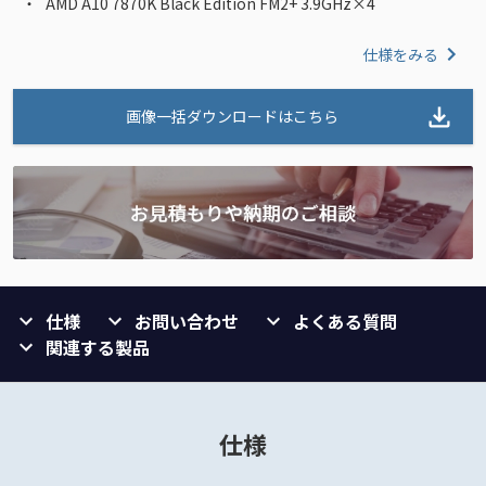
AMD A10 7870K Black Edition FM2+ 3.9GHz×4
仕様をみる
画像一括ダウンロードはこちら
仕様
お問い合わせ
よくある質問
関連する製品
仕様