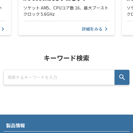
ト
ソケット AM5、CPUコア数 16、最大ブースト
ソ
クロック 5.6GHz
クロ
詳細をみる
キーワード検索
製品情報