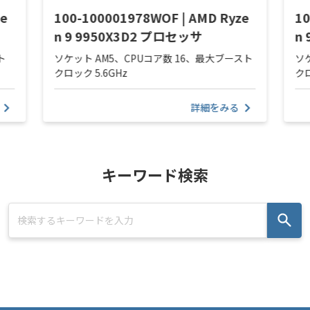
ze
100-100001978WOF | AMD Ryze
10
n 9 9950X3D2 プロセッサ
n
ト
ソケット AM5、CPUコア数 16、最大ブースト
ソ
クロック 5.6GHz
クロ
詳細をみる
キーワード検索