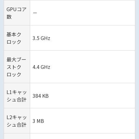
GPUコア
－
数
基本ク
3.5 GHz
ロック
最大ブー
ストク
4.4 GHz
ロック
L1キャッ
384 KB
シュ合計
L2キャッ
3 MB
シュ合計