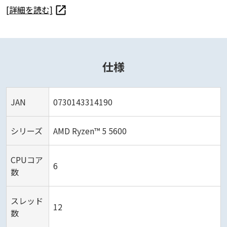
[詳細を読む]
仕様
JAN
0730143314190
シリーズ
AMD Ryzen™ 5 5600
CPUコア
6
数
スレッド
12
数