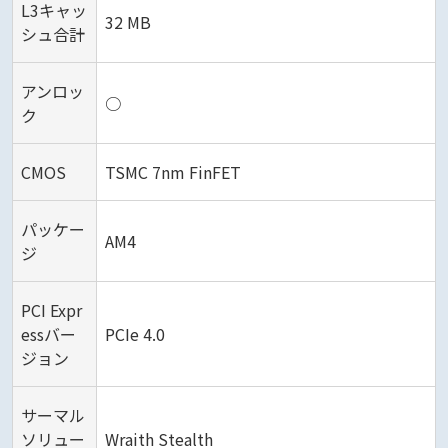
L3キャッ
32 MB
シュ合計
アンロッ
○
ク
CMOS
TSMC 7nm FinFET
パッケー
AM4
ジ
PCI Expr
essバー
PCIe 4.0
ジョン
サーマル
ソリュー
Wraith Stealth