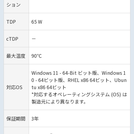
ション
TDP
65 W
cTDP
－
最大温度
90℃
Windows 11 - 64-Bit ビット版、Windows 1
0 - 64ビット版、RHEL x86 64ビット、Ubun
対応OS
tu x86 64ビット
*対応するオペレーティングシステム (OS) は
製造元により異なります。
保証期間
3年