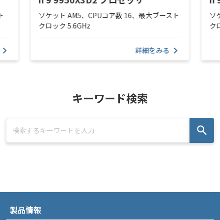
ト
ソケット AM5、CPUコア数 16、最大ブースト
ソ
クロック 5.6GHz
クロ
詳細をみる
キーワード検索
製品情報