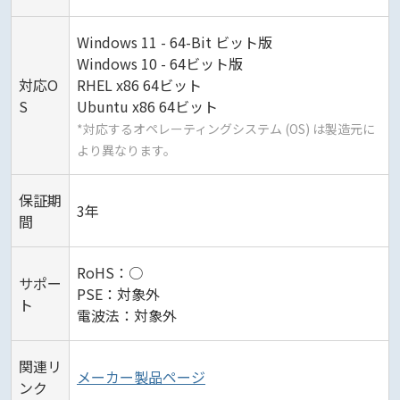
Windows 11 - 64-Bit ビット版
Windows 10 - 64ビット版
対応O
RHEL x86 64ビット
S
Ubuntu x86 64ビット
*対応するオペレーティングシステム (OS) は製造元に
より異なります。
保証期
3年
間
RoHS：○
サポー
PSE：対象外
ト
電波法：対象外
関連リ
メーカー製品ページ
ンク