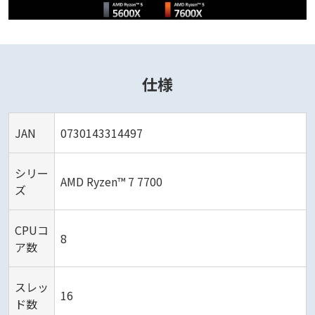
仕様
JAN
0730143314497
シリー
AMD Ryzen™ 7 7700
ズ
CPUコ
8
ア数
スレッ
16
ド数