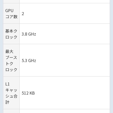
GPU
2
コア数
基本ク
3.8 GHz
ロック
最大
ブース
5.3 GHz
トク
ロック
L1
キャッ
512 KB
シュ合
計