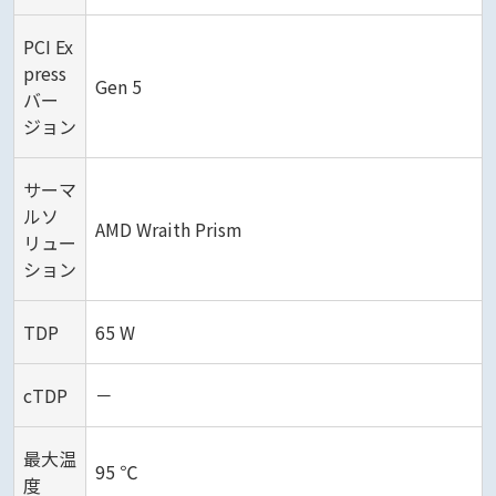
PCI Ex
press
Gen 5
バー
ジョン
サーマ
ルソ
AMD Wraith Prism
リュー
ション
TDP
65 W
cTDP
－
最大温
95 ℃
度