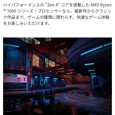
ハイパフォーマンスの "Zen 4" コアを搭載した AMD Ryzen
™ 7000 シリーズ・プロセッサーなら、最新作からクラシッ
ク作品まで、ゲームの種類に関わらず、快適なゲーム体験
をお楽しみいただけます。