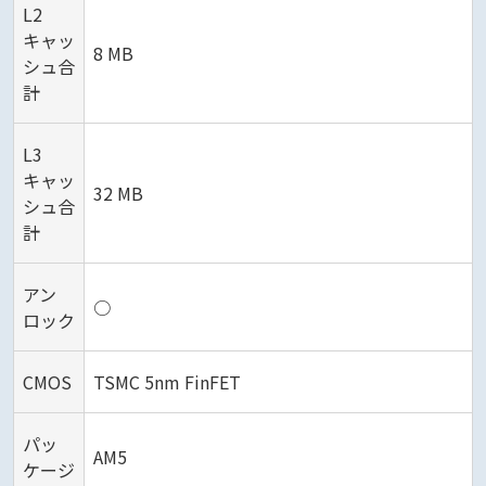
L2
キャッ
8 MB
シュ合
計
L3
キャッ
32 MB
シュ合
計
アン
○
ロック
CMOS
TSMC 5nm FinFET
パッ
AM5
ケージ