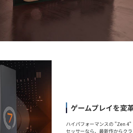
ゲームプレイを変
ハイパフォーマンスの "Zen 4" 
セッサーなら、最新作からクラ