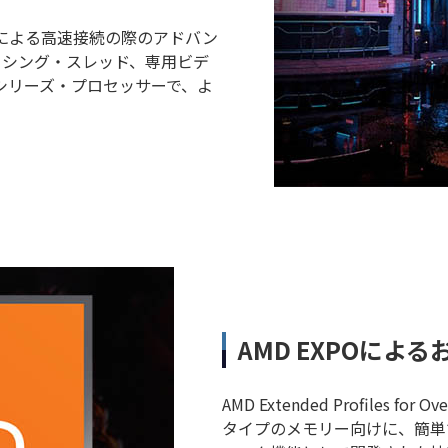
 6E による高速接続の際のアドバン
セッシング・スレッド、専用ビデ
00 シリーズ・プロセッサーで、よ
AMD EXPOによ
AMD Extended Profiles f
タイプのメモリー向けに、簡単