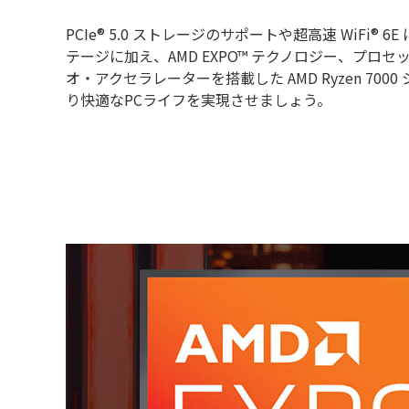
PCIe® 5.0 ストレージのサポートや超高速 WiFi®
テージに加え、AMD EXPO™ テクノロジー、プロ
オ・アクセラレーターを搭載した AMD Ryzen 70
り快適なPCライフを実現させましょう。