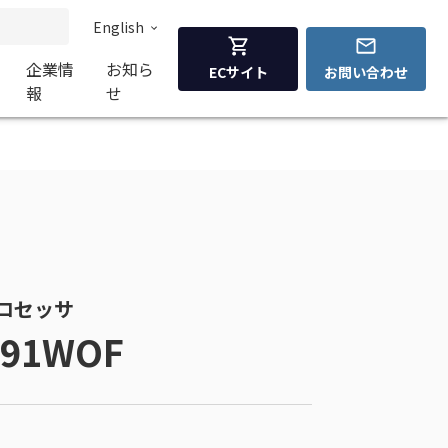
English
企業情
お知ら
ECサイト
お問い合わせ
報
せ
 プロセッサ
591WOF