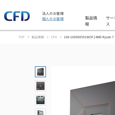
法人のお客様
製品情
サー
個人のお客様
報
ス
TOP
製品情報
CPU
100-100000591WOF | AMD Ryzen