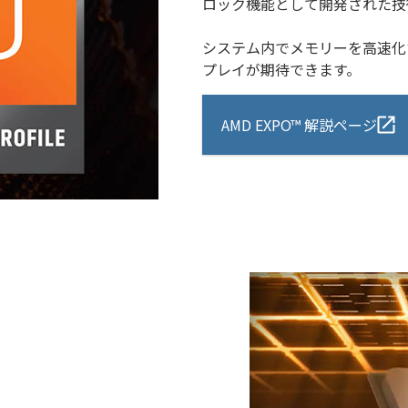
ロック機能として開発された技
システム内でメモリーを高速化
プレイが期待できます。
AMD EXPO™ 解説ページ