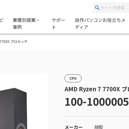
ビ
業種別提案・
サポー
自作パソコンお役立ちメ
事例
ト
ディア
 7 7700X プロセッサ
CPU
AMD Ryzen 7 7700X
100-100000
メーカー
AMD