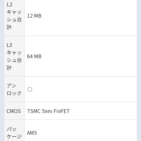
L2
キャッ
12 MB
シュ合
計
L3
キャッ
64 MB
シュ合
計
アン
○
ロック
CMOS
TSMC 5nm FinFET
パッ
AM5
ケージ