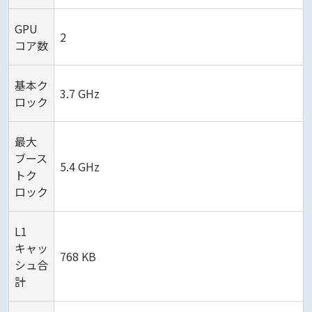
GPU
2
コア数
基本ク
3.7 GHz
ロック
最大
ブース
5.4 GHz
トク
ロック
L1
キャッ
768 KB
シュ合
計