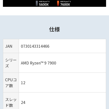
仕様
JAN
0730143314466
シリー
AMD Ryzen™ 9 7900
ズ
CPUコ
12
ア数
スレッ
24
ド数