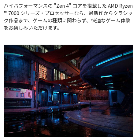
ハイパフォーマンスの "Zen 4" コアを搭載した AMD Ryzen
™ 7000 シリーズ・プロセッサーなら、最新作からクラシッ
ク作品まで、ゲームの種類に関わらず、快適なゲーム体験
をお楽しみいただけます。