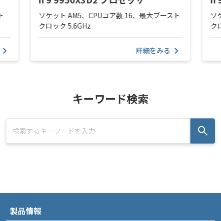
ト
ソケット AM5、CPUコア数 16、最大ブースト
ソ
クロック 5.6GHz
クロ
詳細をみる
キーワード検索
製品情報