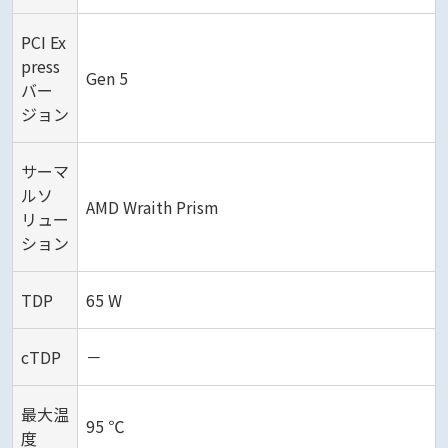
PCI Ex
press
Gen 5
バー
ジョン
サーマ
ルソ
AMD Wraith Prism
リュー
ション
TDP
65 W
cTDP
－
最大温
95 ℃
度