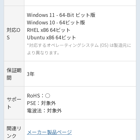
Windows 11 - 64-Bit ビット版
Windows 10 - 64ビット版
対応O
RHEL x86 64ビット
S
Ubuntu x86 64ビット
*対応するオペレーティングシステム (OS) は製造元に
より異なります。
保証期
3年
間
RoHS：○
サポー
PSE：対象外
ト
電波法：対象外
関連リ
メーカー製品ページ
ンク