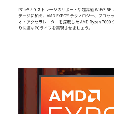
PCIe® 5.0 ストレージのサポートや超高速 WiFi®
テージに加え、AMD EXPO™ テクノロジー、プロ
オ・アクセラレーターを搭載した AMD Ryzen 70
り快適なPCライフを実現させましょう。