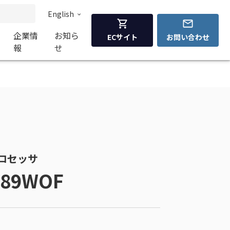
English
企業情
お知ら
ECサイト
お問い合わせ
報
せ
 プロセッサ
589WOF