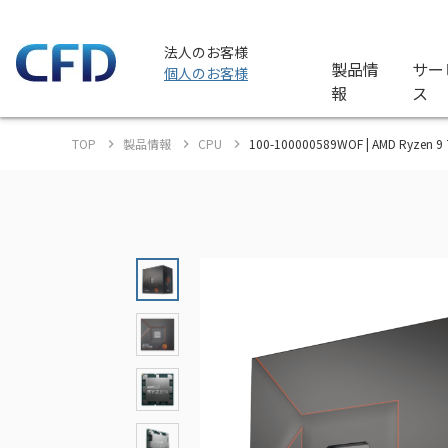
法人のお客様
製品情
サー
個人のお客様
報
ス
TOP
製品情報
CPU
100-100000589WOF | AMD Ryzen