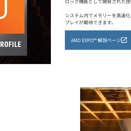
ロック機能として開発された技
システム内でメモリーを高速化
プレイが期待できます。
AMD EXPO™ 解説ページ