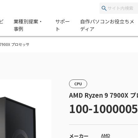
ビ
業種別提案・
サポー
自作パソコンお役立ちメ
事例
ト
ディア
 9 7900X プロセッサ
CPU
AMD Ryzen 9 7900X
100-100000
メーカー
AMD