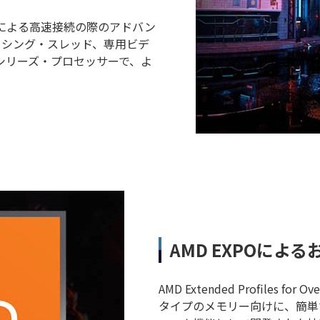
 6E による高速接続の際のアドバン
セッシング・スレッド、専用ビデ
00 シリーズ・プロセッサーで、よ
AMD EXPOによ
AMD Extended Profiles f
タイプのメモリー向けに、簡単