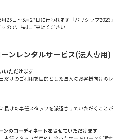
年5月25日～5月27日に行われます「バリシップ2023」
ますので、是非ご来場ください。
ローンレンタルサービス(法人専用)
使いいただけます
日だけのご利用を目的とした法人のお客様向けのレ
に長けた専任スタッフを派遣させていただくことが
ローンのコーディネートをさせていただけます
、専任スタッフが目的に合った水中ドローンを選定