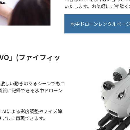
いたします。お気軽にご相談く
水中ドローンレンタルページ
EVO」(ファイフィッ
水中の激しい動きのあるシーンでもコ
画質に記録できる水中ドローン
にAIによる彩度調整やノイズ除
リアルに再現できます。