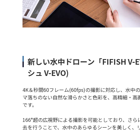
新しい水中ドローン「FIFISH V-
シュ V-EVO)
4K＆秒間60フレーム(60fps)の撮影に対応し、
マ落ちのない自然な滑らかさと色彩を、高精細・高
です。
166°超の広視野による撮影を可能としており、さら
去を行うことで、水中のあらゆるシーンを美しく、