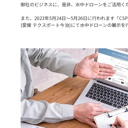
御社のビジネスに、是非、水中ドローンをご活用く
また、2023年5月24日～5月26日に行われます「CS
(愛媛 テクスポート今治)にて水中ドローンの展示