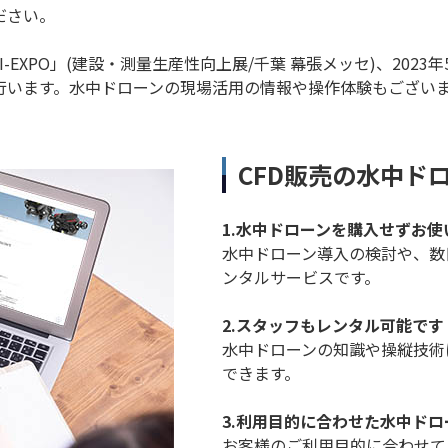
ださい。
PI-EXPO」(建設・測量生産性向上展/千葉 幕張メッセ)、2023
を行います。水中ドローンの現場活用の情報や操作体験もござい
CFD販売の水中ド
1.水中ドローンを購入せずお
水中ドローン導入の検討や、数
ンタルサービスです。
2.スタッフもレンタル可能です
水中ドローンの知識や操縦技術
できます。
3.利用目的に合わせた水中ド
お客様のご利用目的に合わせて