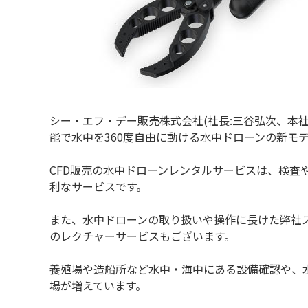
シー・エフ・デー販売株式会社(社長:三谷弘次、本社:
能で水中を360度自由に動ける水中ドローンの新モデル「FI
CFD販売の水中ドローンレンタルサービスは、検
利なサービスです。
また、水中ドローンの取り扱いや操作に長けた弊社
のレクチャーサービスもございます。
養殖場や造船所など水中・海中にある設備確認や、
場が増えています。