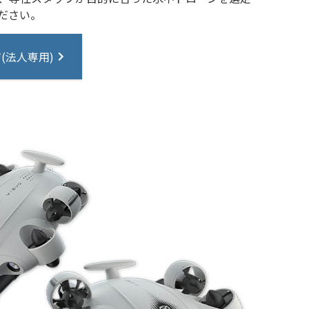
ださい。
(法人専用)