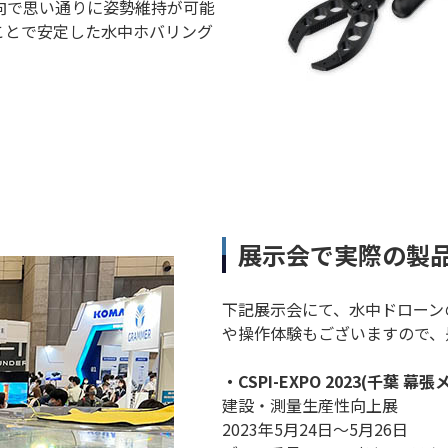
方向で思い通りに姿勢維持が可能
ことで安定した水中ホバリング
展示会で実際の製
下記展示会にて、水中ドローン
や操作体験もございますので、
・CSPI-EXPO 2023(千葉 幕
建設・測量生産性向上展
2023年5月24日～5月26日