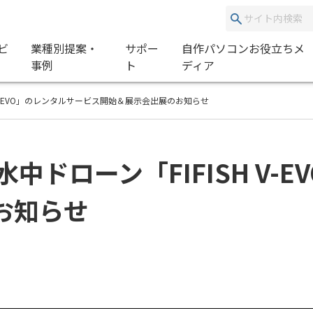
ビ
業種別提案・
サポー
自作パソコンお役立ちメ
事例
ト
ディア
SH V-EVO」のレンタルサービス開始＆展示会出展のお知らせ
な水中ドローン「FIFISH V
お知らせ