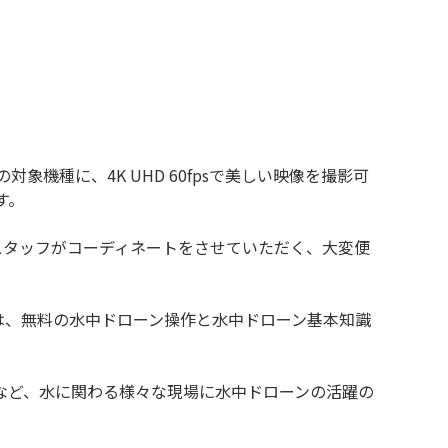
機種に、4K UHD 60fpsで美しい映像を撮影可
す。
スタッフがコーディネートをさせていただく、大変便
は、無料の水中ドローン操作と水中ドローン基本知識
など、水に関わる様々な現場に水中ドローンの活躍の