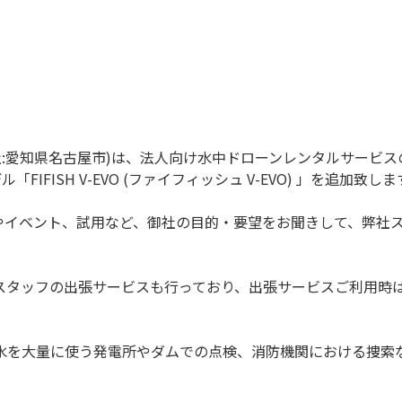
愛知県名古屋市)は、法人向け水中ドローンレンタルサービスの対象
FISH V-EVO (ファイフィッシュ V-EVO) 」を追加致しま
査やイベント、試用など、御社の目的・要望をお聞きして、弊社
スタッフの出張サービスも行っており、出張サービスご利用時
水を大量に使う発電所やダムでの点検、消防機関における捜索