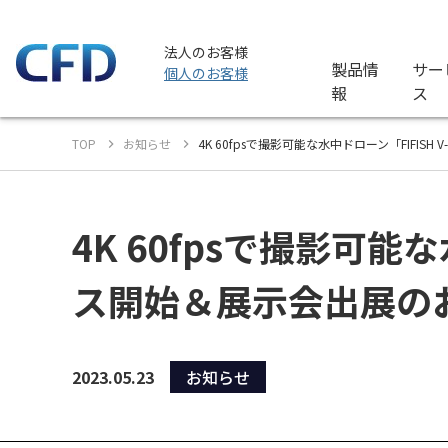
法人のお客様
製品情
サー
個人のお客様
報
ス
TOP
お知らせ
4K 60fpsで撮影可能な水中ドローン「FIFI
4K 60fpsで撮影可能
ス開始＆展示会出展の
2023.05.23
お知らせ