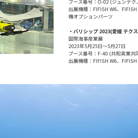
ブース番号：O-02 (ジュンテ
出展機種：FIFISH W6、FIFISH V
機オプションパーツ
・バリシップ 2023(愛媛 テク
国際海事産業展
2023年5月25日～5月27日
ブース番号：F-40 (共和実業共
出展機種：FIFISH W6、FIFISH V