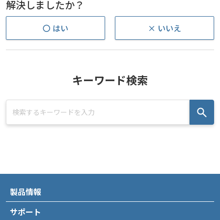
解決しましたか？
〇 はい
× いいえ
キーワード検索
製品情報
サポート