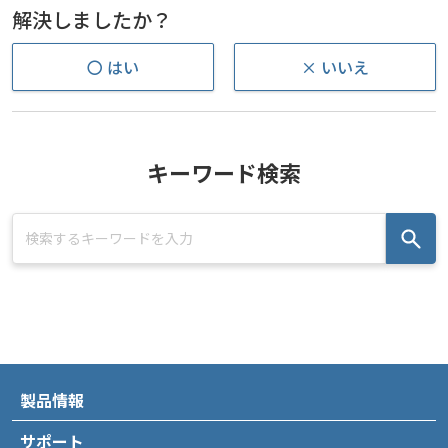
解決しましたか？
〇 はい
× いいえ
キーワード検索
製品情報
サポート