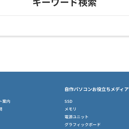
キーワード検索
自作パソコンお役立ちメディア
ト案内
SSD
問
メモリ
電源ユニット
グラフィックボード