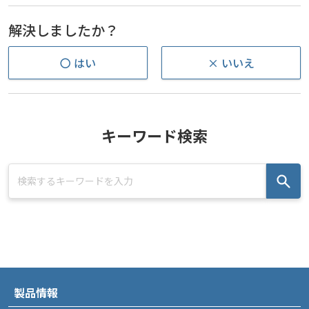
解決しましたか？
〇 はい
× いいえ
キーワード検索
製品情報