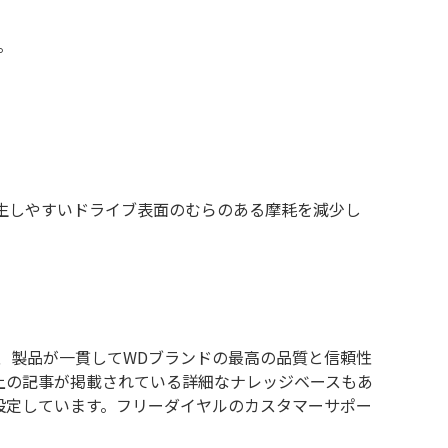
。
生しやすいドライブ表面のむらのある摩耗を減少し
り、製品が一貫してWDブランドの最高の品質と信頼性
以上の記事が掲載されている詳細なナレッジベースもあ
設定しています。フリーダイヤルのカスタマーサポー