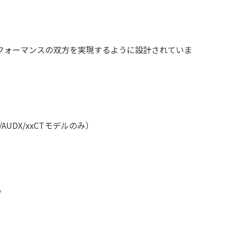
フォーマンスの双方を実現するように設計されていま
UDX/xxCTモデルのみ）
。