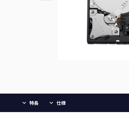
特長
仕様