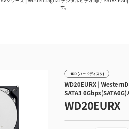
リーズ | WesternDigital デジタルビデオ向け SATA3 6
す。
HDD (ハードディスク)
WD20EURX | Wester
SATA3 6Gbps(SATA
WD20EURX