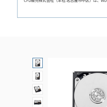
CFD販売株式会社（本社:名古屋市中区）は、WD AVシ