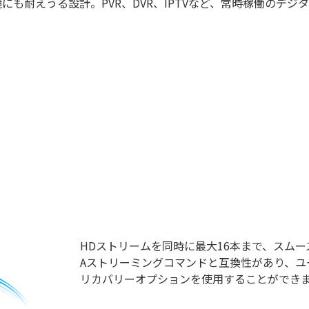
にも耐えうる設計。PVR、DVR、IPTVなど、常時稼働のデ
HDストリームを同時に最大16本まで、スムーズに
Aストリーミングコマンドと互換性があり、
リカバリーオプションを使用することができ