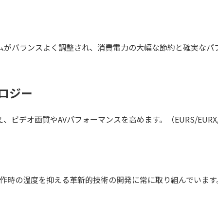
ムがバランスよく調整され、消費電力の大幅な節約と確実なパ
ノロジー
デオ画質やAVパフォーマンスを高めます。（EURS/EURX/A
動作時の温度を抑える革新的技術の開発に常に取り組んでいます