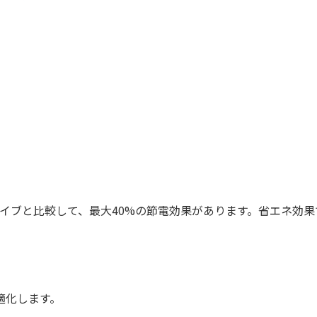
スクドライブと比較して、最大40%の節電効果があります。省エネ
適化します。