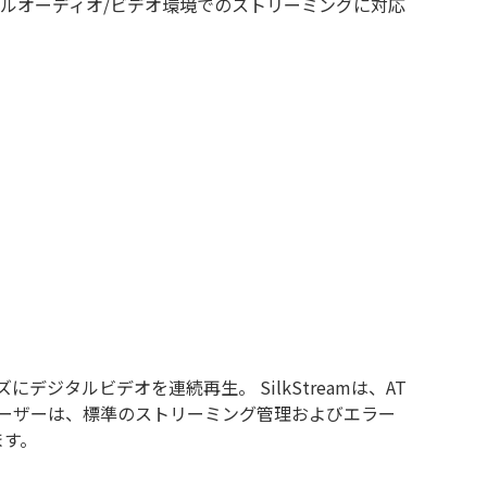
ジタルオーディオ/ビデオ環境でのストリーミングに対応
デジタルビデオを連続再生。 SilkStreamは、AT
ユーザーは、標準のストリーミング管理およびエラー
ます。