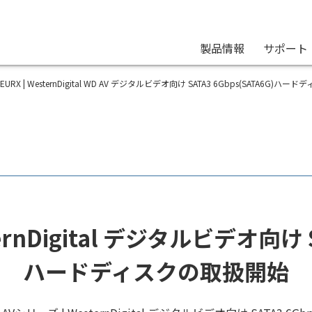
製品情報
サポート
0EURX | WesternDigital WD AV デジタルビデオ向け SATA3 6Gbps(SATA6G)ハード
ernDigital デジタルビデオ向け SA
ハードディスクの取扱開始