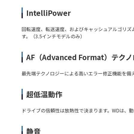
IntelliPower
回転速度、転送速度、およびキャッシュアルゴリズ
す。（3.5インチモデルのみ）
AF（Advanced Format）テク
最先端テクノロジーによる高いエラー修正機能を備え、ビ
超低温動作
ドライブの信頼性は放熱性で決まります。WDは、
静音