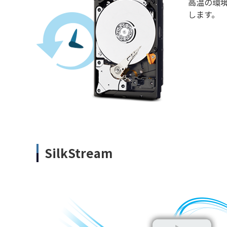
高温の環境
します。
SilkStream