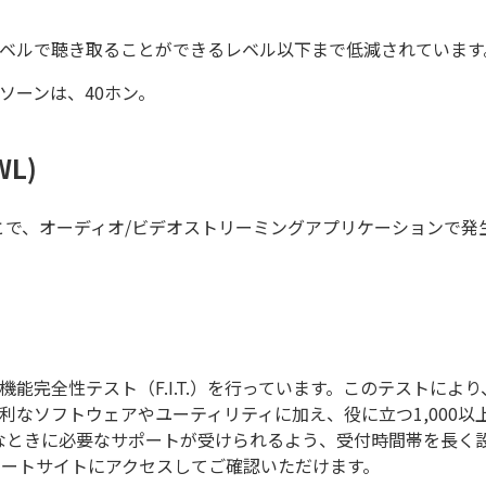
レベルで聴き取ることができるレベル以下まで低減されています
ソーンは、40ホン。
WL)
とで、オーディオ/ビデオストリーミングアプリケーションで発
能完全性テスト（F.I.T.）を行っています。このテストによ
利なソフトウェアやユーティリティに加え、役に立つ1,000
なときに必要なサポートが受けられるよう、受付時間帯を長く
ポートサイトにアクセスしてご確認いただけます。