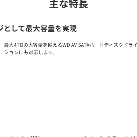
主な特長
ージとして最大容量を実現
最大4TBの大容量を備えるWD AV SATAハードディスク
ションにも対応します。