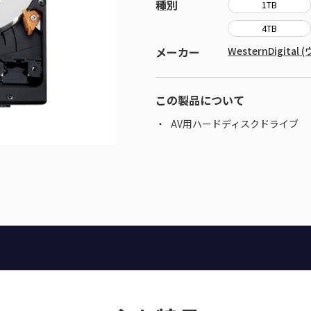
種別
1TB
4TB
メーカー
WesternDigit
この製品について
AV用ハードディスクドライブ