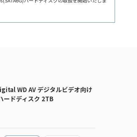
Gbps(SATA6G)ハードディスクの取扱を開始いたしま
nDigital WD AV デジタルビデオ向け
6G)ハードディスク 2TB