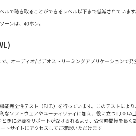
レベルで聴き取ることができるレベル以下まで低減されています
ソーンは、40ホン。
WL)
とで、オーディオ/ビデオストリーミングアプリケーションで発
能完全性テスト（F.I.T.）を行っています。このテストによ
利なソフトウェアやユーティリティに加え、役に立つ1,000
なときに必要なサポートが受けられるよう、受付時間帯を長く
ポートサイトにアクセスしてご確認いただけます。