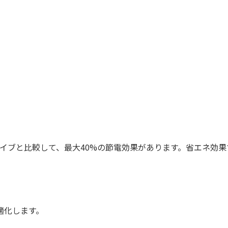
スクドライブと比較して、最大40%の節電効果があります。省エネ
適化します。