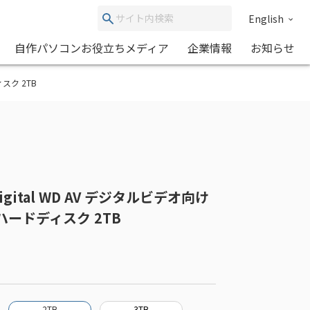
English
自作パソコンお役立ちメディア
企業情報
お知らせ
ディスク 2TB
nDigital WD AV デジタルビデオ向け
6G)ハードディスク 2TB
2TB
3TB