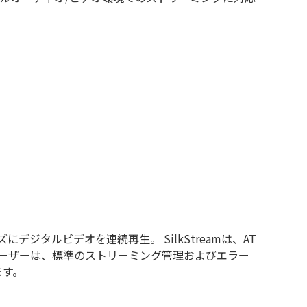
デジタルビデオを連続再生。 SilkStreamは、AT
ユーザーは、標準のストリーミング管理およびエラー
ます。