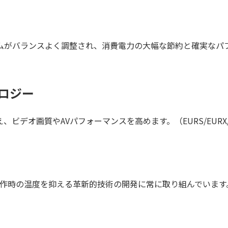
ムがバランスよく調整され、消費電力の大幅な節約と確実なパ
ノロジー
デオ画質やAVパフォーマンスを高めます。（EURS/EURX/A
動作時の温度を抑える革新的技術の開発に常に取り組んでいます