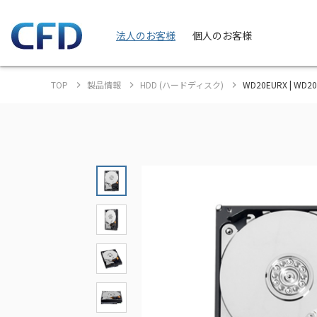
法人のお客様
個人のお客様
TOP
製品情報
HDD (ハードディスク)
WD20EURX | WD2