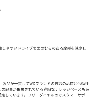
。
生しやすいドライブ表面のむらのある摩耗を減少し
り、製品が一貫してWDブランドの最高の品質と信頼性
以上の記事が掲載されている詳細なナレッジベースもあ
設定しています。フリーダイヤルのカスタマーサポー