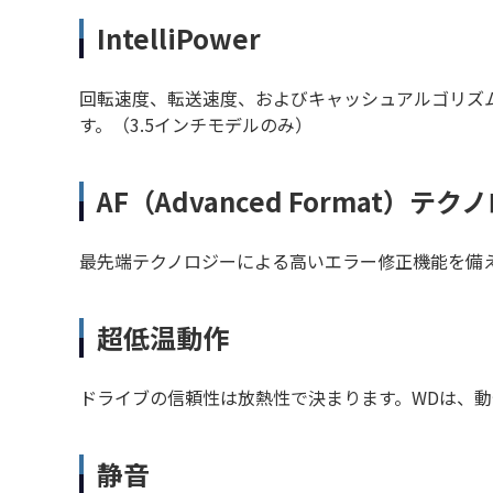
IntelliPower
回転速度、転送速度、およびキャッシュアルゴリズ
す。（3.5インチモデルのみ）
AF（Advanced Format）テク
最先端テクノロジーによる高いエラー修正機能を備え、ビ
超低温動作
ドライブの信頼性は放熱性で決まります。WDは、
静音