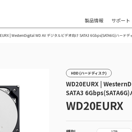
製品情報
サポート
0EURX | WesternDigital WD AV デジタルビデオ向け SATA3 6Gbps(SATA6G)ハード
HDD (ハードディスク)
WD20EURX | Wester
SATA3 6Gbps(SATA
WD20EURX
種別
1TB