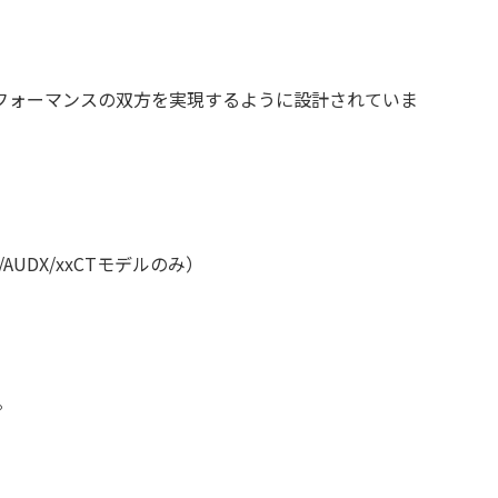
フォーマンスの双方を実現するように設計されていま
UDX/xxCTモデルのみ）
。