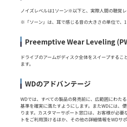
ノイズレベルは1ソーン※以下と、実際人間の聴覚
※「ソーン」は、耳で感じる音の大きさの単位で、1
Preemptive Wear Leveling (P
ドライブのアームがディスク全体をスイープするこ
ます。
WDのアドバンテージ
WDでは、すべての製品の発売前に、広範囲にわたる機
基準を確実に満たすようにします。またWDには、便
ります。カスタマーサポート窓口は、お客様が必要
トをご利用頂けるほか、その他の詳細情報をWDサ