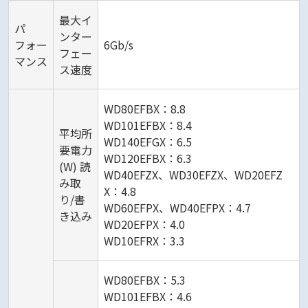
最大イ
パ
ンター
フォー
6Gb/s
フェー
マンス
ス速度
WD80EFBX：8.8
WD101EFBX：8.4
平均所
WD140EFGX：6.5
要電力
WD120EFBX：6.3
(W) 読
WD40EFZX、WD30EFZX、WD20EFZ
み取
X：4.8
り/書
WD60EFPX、WD40EFPX：4.7
き込み
WD20EFPX：4.0
WD10EFRX：3.3
WD80EFBX：5.3
WD101EFBX：4.6