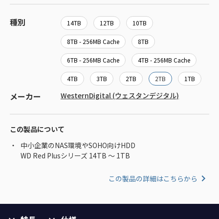
種別
14TB
12TB
10TB
8TB - 256MB Cache
8TB
6TB - 256MB Cache
4TB - 256MB Cache
4TB
3TB
2TB
2TB
1TB
メーカー
WesternDigital (ウェスタンデジタル)
この製品について
中小企業のNAS環境やSOHO向けHDD
WD Red Plusシリーズ 14TB ～ 1TB
この製品の詳細はこちらから