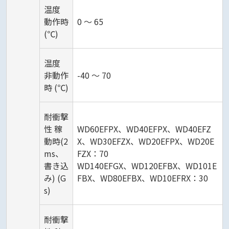
温度
動作時
0 ～ 65
(℃)
温度
非動作
-40 ～ 70
時 (℃)
耐衝撃
性 稼
WD60EFPX、WD40EFPX、WD40EFZ
動時(2
X、WD30EFZX、WD20EFPX、WD20E
ms、
FZX：70
書き込
WD140EFGX、WD120EFBX、WD101E
み) (G
FBX、WD80EFBX、WD10EFRX：30
s)
耐衝撃