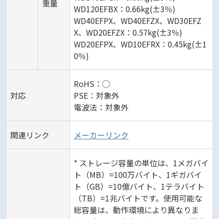
重量
WD120EFBX：0.66kg(±3％)
WD40EFPX、WD40EFZX、WD30EFZ
X、WD20EFZX：0.57kg(±3％)
WD20EFPX、WD10EFRX：0.45kg(±1
0％)
RoHS：◯
対応
PSE：対象外
電波法：対象外
関連リンク
メーカーリンク
* ストレージ容量の単位は、1メガバイ
ト（MB）=100万バイト、1ギガバイ
ト（GB）=10億バイト、1テラバイト
（TB）=1兆バイトです。使用可能な
総容量は、動作環境により異なりま