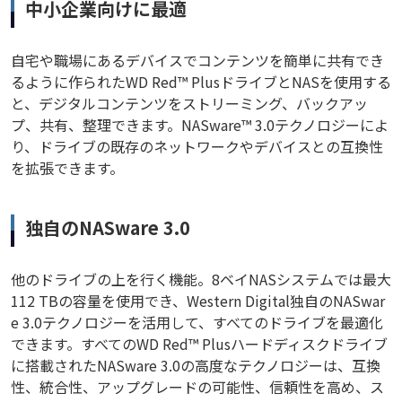
中小企業向けに最適
自宅や職場にあるデバイスでコンテンツを簡単に共有でき
るように作られたWD Red™ PlusドライブとNASを使用する
と、デジタルコンテンツをストリーミング、バックアッ
プ、共有、整理できます。NASware™ 3.0テクノロジーによ
り、ドライブの既存のネットワークやデバイスとの互換性
を拡張できます。
独自のNASware 3.0
他のドライブの上を行く機能。8ベイNASシステムでは最大
112 TBの容量を使用でき、Western Digital独自のNASwar
e 3.0テクノロジーを活用して、すべてのドライブを最適化
できます。すべてのWD Red™ Plusハードディスクドライブ
に搭載されたNASware 3.0の高度なテクノロジーは、互換
性、統合性、アップグレードの可能性、信頼性を高め、ス