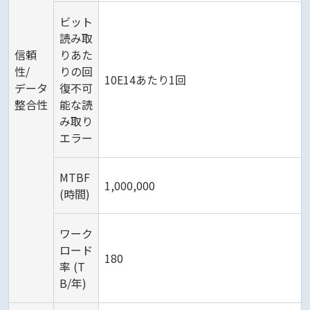
ビット
読み取
信頼
りあた
性/
りの回
10E14あたり1回
データ
復不可
整合性
能な読
み取り
エラー
MTBF
1,000,000
(時間)
ワーク
ロード
180
率 (T
B/年)