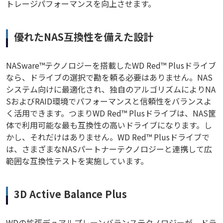
トレージパフォーマンスを向上させます。
優れたNAS互換性を備えた設計
NASware™テクノロジーを搭載したWD Red™ Plusドライブ
なら、ドライブの選択で勘を頼る必要はありません。NAS
システム向けに最適化され、独自のアルゴリズムによりNA
SおよびRAID環境でパフォーマンスと信頼性をバランスよ
く活用できます。つまりWD Red™ Plusドライブは、NAS筐
体で利用可能な最も互換性の高いドライブになります。し
かし、それだけはありません。WD Red™ Plusドライブで
は、さまざまなNASパートナーテクノロジーと連携して広
範囲な互換性テストを実施しています。
3D Active Balance Plus
WDの拡張デュアルプレーンバランステクノロジーが、ドラ